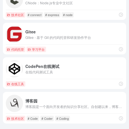
CNode：Node.js专业中文社区
技术社区
# connect
# express
# node
Gitee
Gitee - 基于 Git 的代码托管和研发协作平台
代码托管
学习平台
CodePen在线测试
在线代码测试工具
在线工具
博客园
博客园是一个面向开发者的知识分享社区。自创建以来，博客园一直致力并专注于为开发者打造一个纯净的技术交流社区，推动并帮助开发者通过互联网分享知识，从而让更多开发者从中受益。博客园的使命是帮助开发者用代码改变世界。
技术社区
# Code
# Coder
# Coding