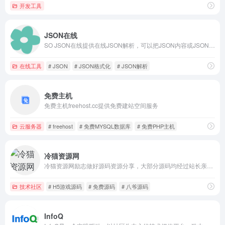
开发工具
JSON在线
SO JSON在线提供在线JSON解析，可以把JSON内容或JSON文件进行格式化解析，按JSON层级展现。当JSON格式出现问题，采用中文的方式提醒JSON错误内容，以及标记JSON解析错误位置。SOJSON在线工具立志做一个完美的在线工具站，不仅仅是JSON在线工具，还有很多其他的在线工具。
在线工具
# JSON
# JSON格式化
# JSON解析
免费主机
免费主机freehost.cc提供免费建站空间服务
云服务器
# freehost
# 免费MYSQL数据库
# 免费PHP主机
冷猫资源网
冷猫资源网励志做好源码资源分享，大部分源码均经过站长亲测调试运行，保证前后台皆可正常访问登陆。冷猫（www.lengcat.com）
技术社区
# H5游戏源码
# 免费源码
# 八爷源码
InfoQ