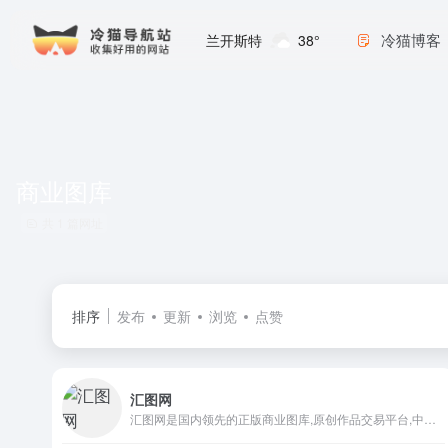
冷猫博客
兰开斯特
38°
商业图库
共 1 篇网址
排序
发布
更新
浏览
点赞
汇图网
汇图网是国内领先的正版商业图库,原创作品交易平台,中国版权协会理事单位