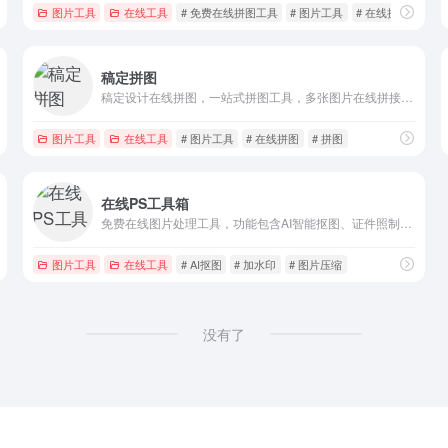
图片工具
在线工具
# 免费在线拼图工具
# 图片工具
# 在线拼图
稿定拼图
稿定设计在线拼图，一站式拼图工具，多张图片在线拼接，无需复杂操作，轻松拼图！
图片工具
在线工具
# 图片工具
# 在线拼图
# 拼图
在线PS工具箱
免费在线图片处理工具，功能包含AI智能抠图、证件照制作、长图拼接、图片格式转换、水印添加、二维码生成、图片压缩、基础编辑（裁剪、旋转、翻转、尺寸调整）等常用需求
图片工具
在线工具
# AI抠图
# 加水印
# 图片压缩
没有了