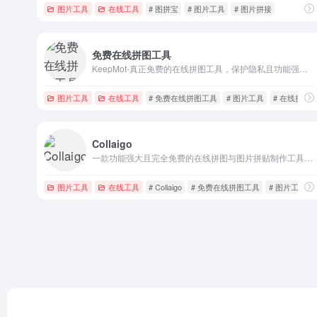
图片工具
在线工具
# 图拼宝
# 图片工具
# 图片拼接
免费在线拼图工具
KeepMot-真正免费的在线拼图工具，保护隐私且功能强大，无需登录、无水印、图片不上传、无限制下载，几秒钟即可轻松制作高清拼图与创意设计
图片工具
在线工具
# 免费在线拼图工具
# 图片工具
# 在线拼图
Collaigo
一款功能强大且完全免费的在线拼图与图片拼贴制作工具，无需安装、无需注册，用户只需在浏览器中打开网站即可立即开始创作
图片工具
在线工具
# Collaigo
# 免费在线拼图工具
# 图片工具