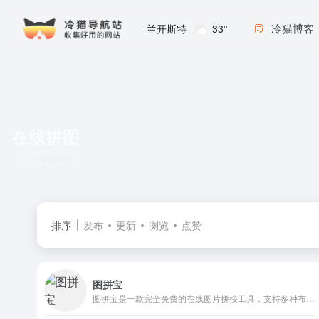
冷猫博客
兰开斯特
33°
在线拼图
共 8 篇网址
排序
发布
更新
浏览
点赞
图拼宝
图拼宝是一款完全免费的在线图片拼接工具，支持多种布局模板，可以轻松制作照片拼图。无需下载安装，一键导入图片，快速创建精美的图片拼贴作品。