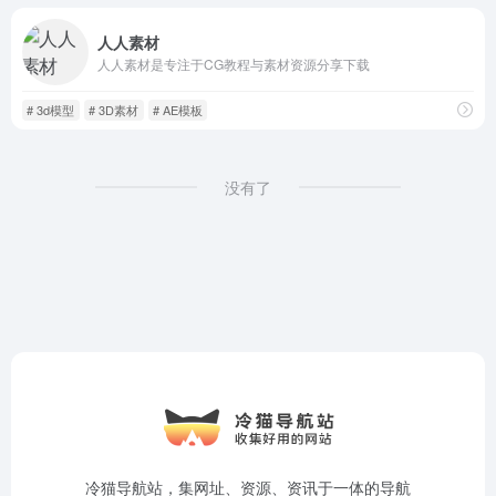
人人素材
人人素材是专注于CG教程与素材资源分享下载
# 3d模型
# 3D素材
# AE模板
没有了
冷猫导航站，集网址、资源、资讯于一体的导航