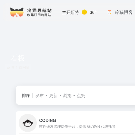
冷猫博客
兰开斯特
36°
看板
共 1 篇网址
排序
发布
更新
浏览
点赞
CODING
软件研发管理协作平台，提供 Git/SVN 代码托管