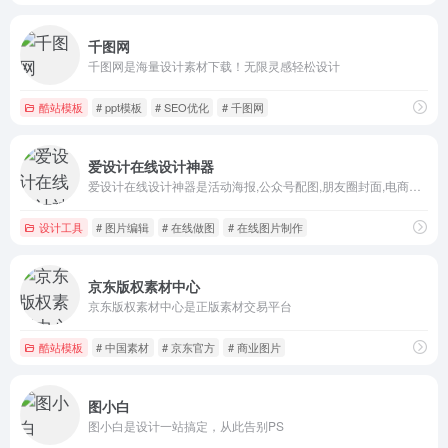
千图网
千图网是海量设计素材下载！无限灵感轻松设计
酷站模板
# ppt模板
# SEO优化
# 千图网
爱设计在线设计神器
爱设计在线设计神器是活动海报,公众号配图,朋友圈封面,电商等百万可商用模版一键出图。
设计工具
# 图片编辑
# 在线做图
# 在线图片制作
京东版权素材中心
京东版权素材中心是正版素材交易平台
酷站模板
# 中国素材
# 京东官方
# 商业图片
图小白
图小白是设计一站搞定，从此告别PS