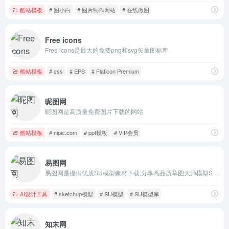
酷站模板
# 图小白
# 图片制作网站
# 在线做图
Free icons
Free icons是最大的免费png和svg矢量图标库
酷站模板
# css
# EPS
# Flaticon Premium
昵图网
昵图网是高质量免费图片下载的网站
酷站模板
# nipic.com
# ppt模板
# VIP会员
易图网
易图网是提供优质SU模型素材下载,分享高品质草图大师模型SU模型库设计素材
AI设计工具
# sketchup模型
# SU模型
# SU模型库
知末网