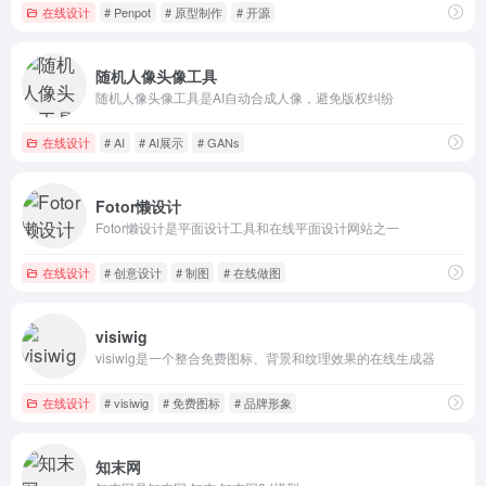
在线设计
# Penpot
# 原型制作
# 开源
随机人像头像工具
随机人像头像工具是AI自动合成人像，避免版权纠纷
在线设计
# AI
# AI展示
# GANs
Fotor懒设计
Fotor懒设计是平面设计工具和在线平面设计网站之一
在线设计
# 创意设计
# 制图
# 在线做图
visiwig
visiwig是一个整合免费图标、背景和纹理效果的在线生成器
在线设计
# visiwig
# 免费图标
# 品牌形象
知末网