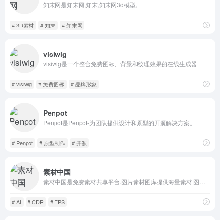
知末网是知末网,知末,知末网3d模型,
# 3D素材
# 知末
# 知末网
visiwig
visiwig是一个整合免费图标、背景和纹理效果的在线生成器
# visiwig
# 免费图标
# 品牌形象
Penpot
Penpot是Penpot-为团队提供设计和原型的开源解决方案。
# Penpot
# 原型制作
# 开源
素材中国
素材中国是免费素材共享平台.图片素材图库提供海量素材,图片下载,设计素材,PSD源文件,矢量图,AI,CDR,EPS等高清图片下载
# AI
# CDR
# EPS