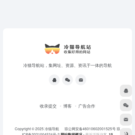
冷猫导航站，集网址、资源、资讯于一体的导航
收录提交
博客
广告合作
Copyright © 2025
冷猫导航
琼公网安备46010602001525号
琼
ICP备2021004524号-2
网站数据概况 -
最近活跃访客
15