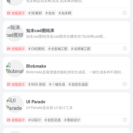
知末网是知末网,知末,知末网3d模型,
在线设计
# 3D素材
# 知末
# 知末网
知末cad图纸库
知末cad图纸库是cad图库在哪里找?知末网cad图...
在线设计
# CAD图纸
# 全套施工图
# 名师施工图
Blobmake
Blobmake是最便捷的随机形状生成器。一键生成各种不规则形状，快速创建随机、独特且有机外观的 SVG 形状。
在线设计
# SVG 形状
# 一键生成
# 创意生成器
UI Parade
UI Parade是在线 UI 设计工具
在线设计
# UI设计
# 创意灵感
# 图标设计