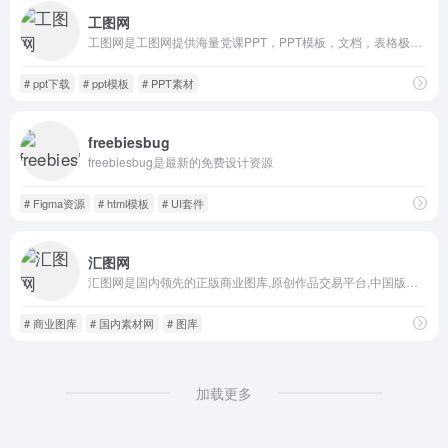
工图网
工图网是工图网提供海量党课PPT，PPT模板，文档，表格极速下载。
# ppt下载
# ppt模板
# PPT素材
freebiesbug
freebiesbug是最新的免费设计资源
# Figma资源
# html模板
# UI套件
汇图网
汇图网是国内领先的正版商业图库,原创作品交易平台,中国版权协会理事单位
# 商业图库
# 国内素材网
# 图库
加载更多