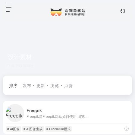
设计素材
共 203 篇网址
排序
发布
更新
浏览
点赞
Freepik
Freepik是Freepik网站如何使用 浏览...
# AI图像
# AI图像生成
# Freemium模式