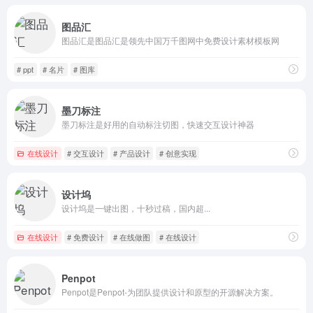
图品汇
图品汇是图品汇是领先中国万千图网中免费设计素材模板网
# ppt
# 名片
# 图库
墨刀标注
墨刀标注是好用的自动标注切图，快速交互设计神器
在线设计
# 交互设计
# 产品设计
# 创意实现
设计坞
设计坞是一键出图，十秒过稿，国内超...
在线设计
# 免费设计
# 在线做图
# 在线设计
Penpot
Penpot是Penpot-为团队提供设计和原型的开源解决方案。