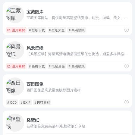
宝藏图库
宝藏图库网站，提供海量高清壁纸资源，动漫、游戏、美女、风景等壁纸类型应有尽有。轻松下载心仪壁纸，装点您的电脑。壁纸大全任你挑选，尽在宝藏图库！
图片素材
# 壁纸下载
# 壁纸大全
# 高清壁纸
风景壁纸
【风景壁纸】海量高清电脑桌面壁纸任您挑选，涵盖多样风格，满足个性化需求。高清画质，免费下载，轻松打造独一无二的桌面风景，让每一次开机都充满惊喜与美好。
图片素材
# 免费下载
# 电脑桌面
# 高清壁纸
西田图像
西田图像是高质量免版权图片素材
# CC0
# EXIF
# PPT素材
轻壁纸
轻壁纸是免费高清4K电脑壁纸分享站