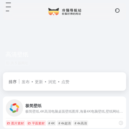
高清壁纸
共 5 篇网址
排序
发布
更新
浏览
点赞
极简壁纸
极简壁纸,4K高清电脑桌面壁纸图库,海量4K电脑壁纸,壁纸网站,美女,动漫,风景,4k高清,4k超清,电脑壁纸桌面
图片素材
平面素材
# 4K
# 4k超清
# 4k高清