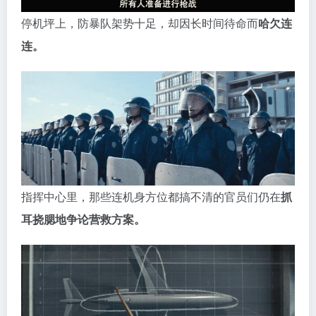
停机坪上，防暴队架势十足，却因长时间待命而
哈欠连
连。
指挥中心里，那些连机身方位都搞不清的官员们仍在
抓
耳挠腮地争论营救方案。