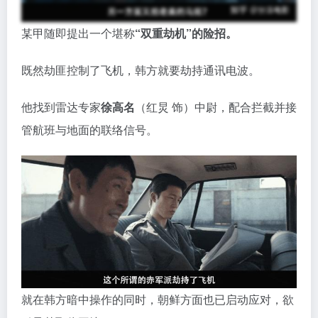
某甲随即提出一个堪称
“双重劫机”的险招。
既然劫匪控制了飞机，韩方就要劫持通讯电波。
他找到雷达专家
徐高名
（红炅 饰）中尉，配合拦截并接
管航班与地面的联络信号。
就在韩方暗中操作的同时，朝鲜方面也已启动应对，欲