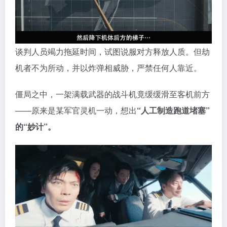
谈判人员竭力拖延时间，试图说服对方释放人质。但劫
机者不为所动，并以炸弹相威胁，严禁任何人靠近。
僵局之中，一架满载武器的战斗机竟缓缓滑至客机前方
——原来是某军官灵机一动，想出
“人工制造跑道堵塞”
的“妙计”。