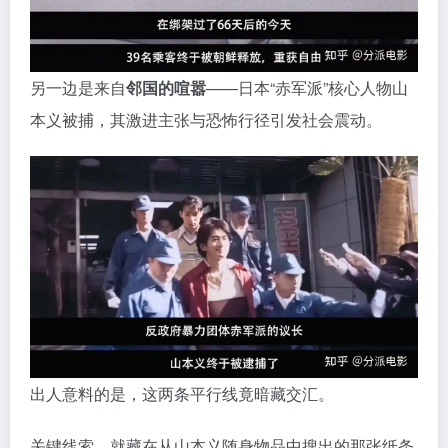
另一边是来自
邻国的喧嚣
——日本“赤军派”核心人物山
本义被捕，其激进主张与恐怖行径引发社会震动。
出人意料的是，这两条平行线竟暗藏交汇。
关键线索，就藏在从山本义随身物品中搜出的那张纸条