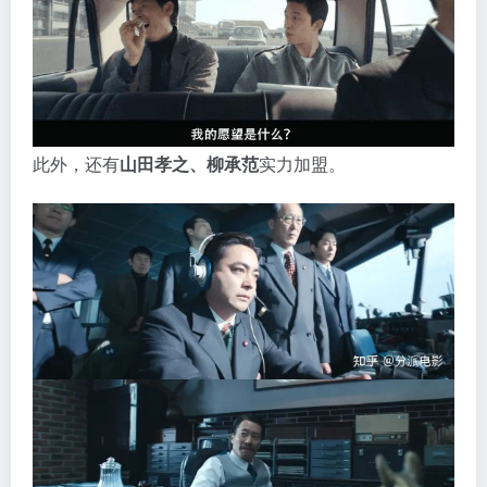
此外，还有
山田孝之、柳承范
实力加盟。