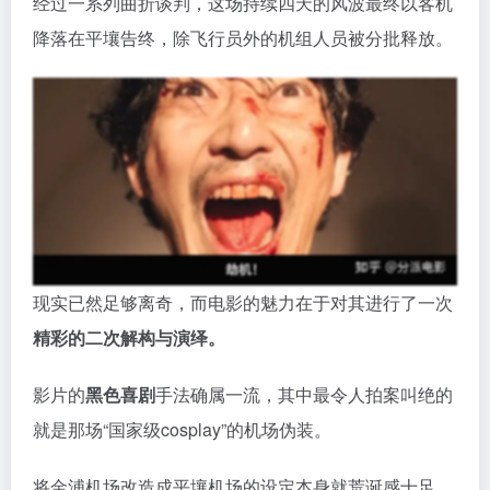
经过一系列曲折谈判，这场持续四天的风波最终以客机
降落在平壤告终，除飞行员外的机组人员被分批释放。
现实已然足够离奇，而电影的魅力在于对其进行了一次
精彩的二次解构与演绎。
影片的
黑色喜剧
手法确属一流，其中最令人拍案叫绝的
就是那场“国家级cosplay”的机场伪装。
将金浦机场改造成平壤机场的设定本身就荒诞感十足，