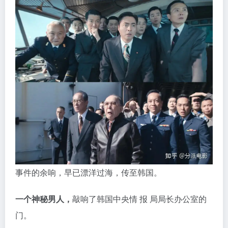
事件的余响，早已漂洋过海，传至韩国。
一个神秘男人，
敲响了韩国中央情 报 局局长办公室的
门。