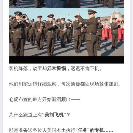
客机降落，劫匪却
异常警惕，
迟迟不肯下机。
他们用望远镜仔细观察，每次质疑都让现场紧张加剧。
仓促布置的韩方开始漏洞频出——
为什么跑道上有
“美制飞机”？
那是准备送各位去美国本土执行
“任务”的专机……