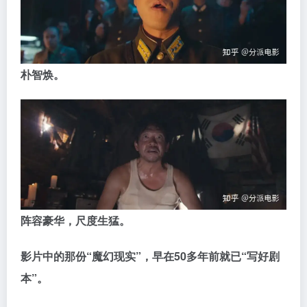
朴智焕。
阵容豪华，尺度生猛。
影片中的那份“魔幻现实”，早在50多年前就已“写好剧
本”。