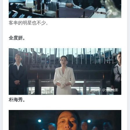
客串的明星也不少。
全度妍。
朴海秀。