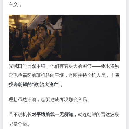
主义”。
光喊口号显然不够，他们有着更大的图谋——要求将原
定飞往福冈的班机转向平壤，企图挟持全机人员，上演
投奔朝鲜的“政 治大逃亡”。
理想虽然丰满，想要达成可没那么容易。
且不说机长
对平壤航线一无所知，
就连朝鲜的雷达波段
都是个谜。