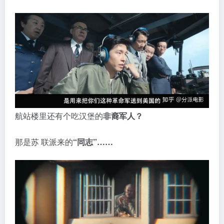
航站楼里还有个吃汉堡的
非裔军人？
那是苏 联派来的
“同志”……