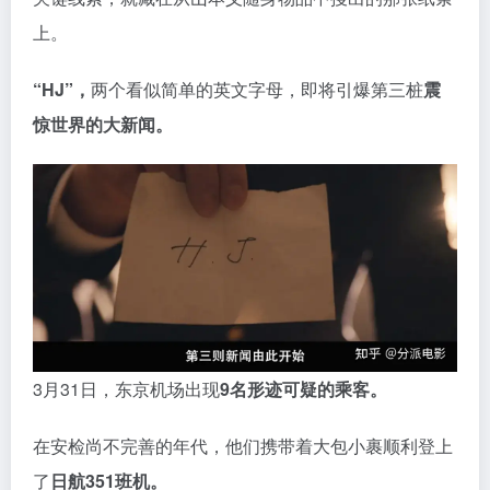
上。
“HJ”，
两个看似简单的英文字母，即将引爆第三桩
震
惊世界的大新闻。
3月31日，东京机场出现
9名形迹可疑的乘客。
在安检尚不完善的年代，他们携带着大包小裹顺利登上
了
日航351班机。