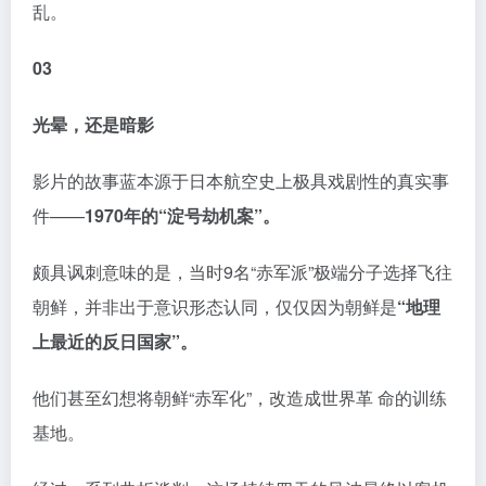
乱。
03
光晕，还是暗影
影片的故事蓝本源于日本航空史上极具戏剧性的真实事
件——
1970年的“淀号劫机案”。
颇具讽刺意味的是，当时9名“赤军派”极端分子选择飞往
朝鲜，并非出于意识形态认同，仅仅因为朝鲜是
“地理
上最近的反日国家”。
他们甚至幻想将朝鲜“赤军化”，改造成世界革 命的训练
基地。