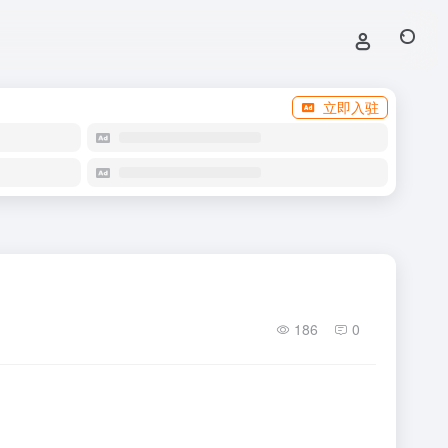
立即入驻
186
0