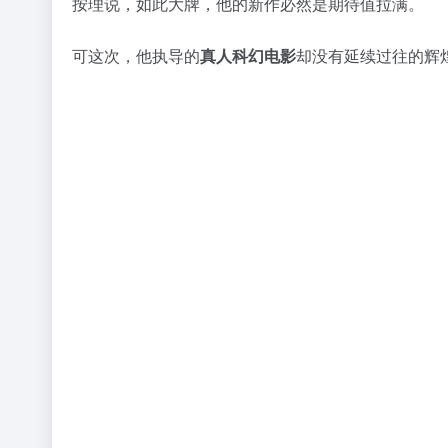
按理说，如此大牌，他的新作必然是期待值拉满。
可这次，他执导的
真人科幻电影
却没有延续过往的辉