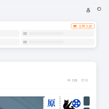
立即入驻
126
0