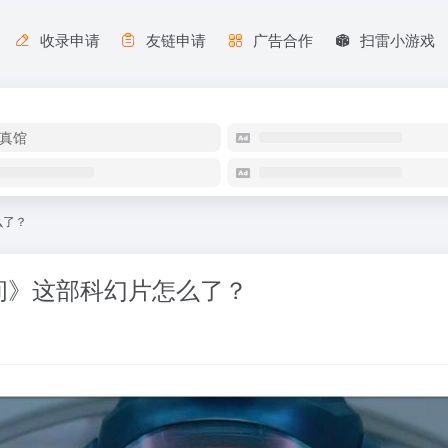
收录申请
友链申请
广告合作
扫雷小游戏
真馆
么了？
间》这部科幻片怎么了？