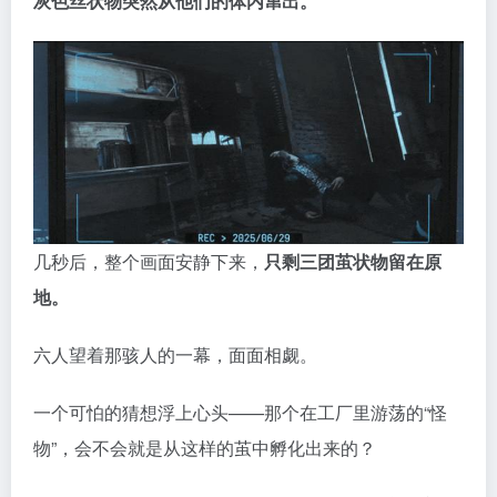
几秒后，整个画面安静下来，
只剩三团茧状物留在原
地。
六人望着那骇人的一幕，面面相觑。
一个可怕的猜想浮上心头——那个在工厂里游荡的“怪
物”，会不会就是从这样的茧中孵化出来的？
原来，众人曾在探查工厂时，撞见过
一个像是被感染的
人——皮肤灰白、血管泛绿，对他们表现出强烈的攻击
性。