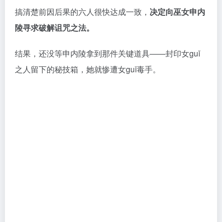
一模一样。
任务自此陷入僵局，
无人知晓该如何化解女guǐ的怨
气。
他们将如何破解诅咒？百水潭村能否恢复往日的平静？
小派就不多剧透了，后续内容留给各位自行探寻。