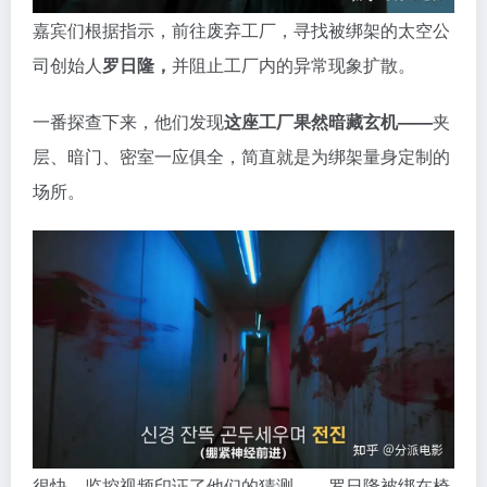
一番探查下来，他们发现
这座工厂果然暗藏玄机——
夹
层、暗门、密室一应俱全，简直就是为绑架量身定制的
场所。
很快，监控视频印证了他们的猜测——罗日隆被绑在椅
子上，浑身是伤，奄奄一息。