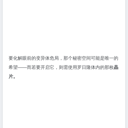
片。
一番搜寻后，他们找到了罗日隆，取出了晶片，打开秘
密空间——
四支药剂
赫然出现在箱内。