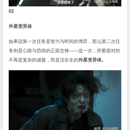
外星变异体
如果说第一次任务是智力与时间的博弈，那么第二次任
务则是心跳与恐惧的正面交锋——这一次，所要面对的
不再是复杂的谜题，而是活生生的
外星变异体。
嘉宾们根据指示，前往废弃工厂，寻找被绑架的太空公
司创始人
罗日隆，
并阻止工厂内的异常现象扩散。