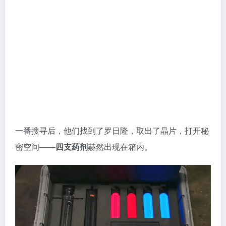
附带的说明书解释了来龙去脉：
引发工厂异变的黑烟，
实为F-1释放的特殊气体。
人类吸入后会先变成“茧形
态”，随后破茧异变为攻击性极强的怪物。
想要终结这一切，
必须从源头下手
——将药剂混合，注
入F-1的特殊部位核心点。