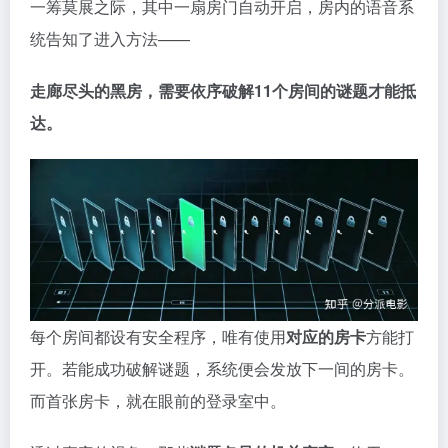
据。
特工们虽然拥有存取权限，但蒙面人的突然闯入打
断了总部指令，谁也不知道该怎么进入那间黑房。
一筹莫展之际，其中一扇房门自动开启，房内的语音系
统告知了进入方法——
走廊尽头的黑房，需要依序破解11个房间的谜题才能抵
达。
每个房间都设有安全程序，唯有使用
对应的房卡
方能打