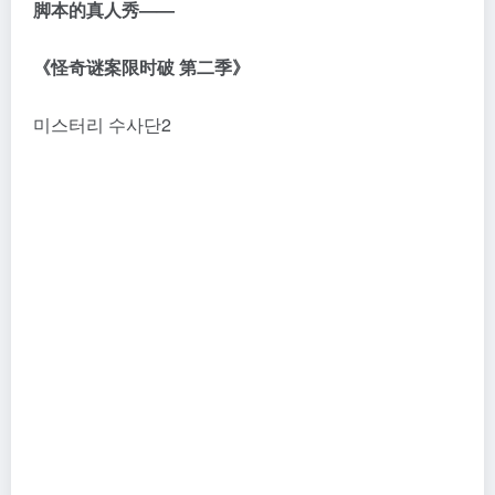
脚本的真人秀——
《怪奇谜案限时破 第二季》
미스터리 수사단2