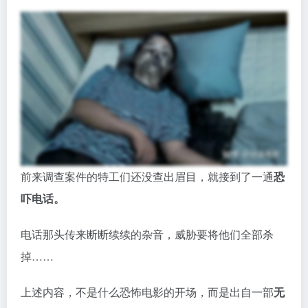
前来调查案件的特工们还没查出眉目，就接到了一通
恐
吓电话。
电话那头传来断断续续的杂音，威胁要将他们全部杀
掉……
上述内容，不是什么恐怖电影的开场，而是出自一部
无