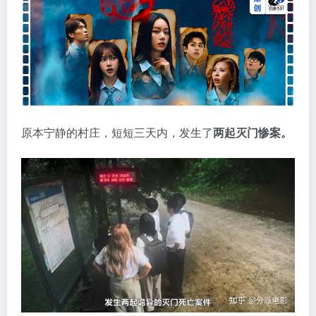
原本宁静的村庄，短短三天内，发生了
两起灭门惨案。