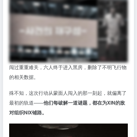
闯过重重难关，六人终于进入黑房，删除了不明飞行物
的相关数据。
殊不知，这次行动从蒙面人闯入的那一刻起，就偏离了
最初的轨道——
他们每破解一道谜题，都在为XIN的敌
对组织NIX铺路。