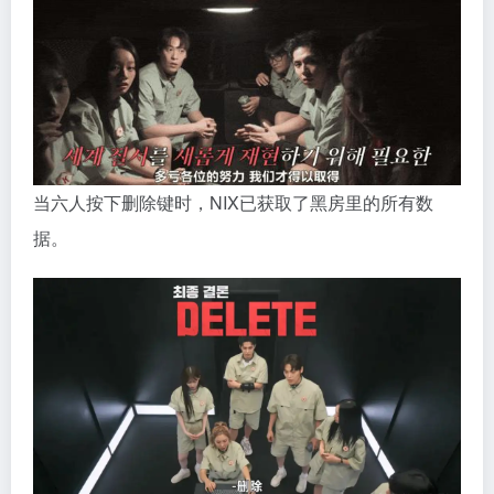
当六人按下删除键时，NIX已获取了黑房里的所有数
据。
02