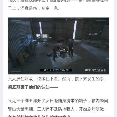
六人屏住呼吸，继续往下看。然而，接下来发生的事，
彻底颠覆了他们的认知——
只见三个绑匪炸开了罗日隆随身携带的箱子，箱内瞬间
冒出大量黑烟。三人猝不及防地吸入，开始剧烈咳嗽，
灰色丝状物突然从他们的体内窜出。