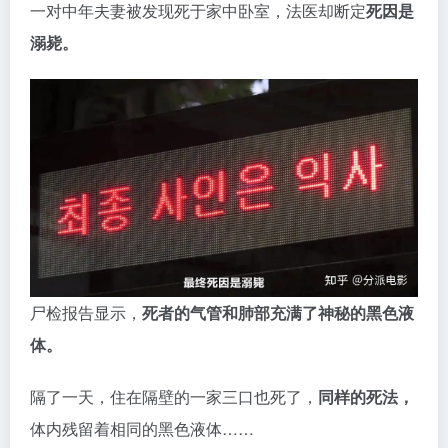
一对中年夫妻被发现死于家中卧室，法医却断定
死因是
溺毙。
尸检报告显示，
死者的气管和肺部充满了神秘的黑色液
体。
隔了一天，住在隔壁的一家三口也死了，
同样的死法，
体内残留着相同的黑色液体……