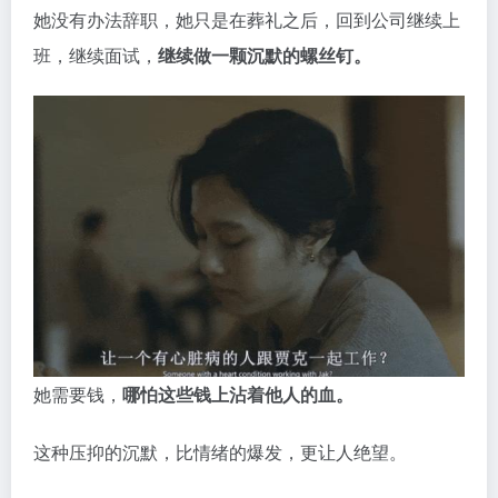
她没有办法辞职，她只是在葬礼之后，回到公司继续上
班，继续面试，
继续做一颗沉默的螺丝钉。
她需要钱，
哪怕这些钱上沾着他人的血。
这种压抑的沉默，比情绪的爆发，更让人绝望。