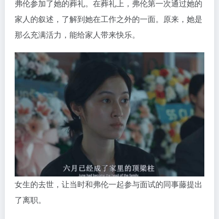
弗伦参加了她的葬礼。在葬礼上，弗伦第一次通过她的
家人的叙述，了解到她在工作之外的一面。原来，她是
那么充满活力，能给家人带来快乐。
女生的去世，让当时和弗伦一起参与面试的同事藤提出
了离职。