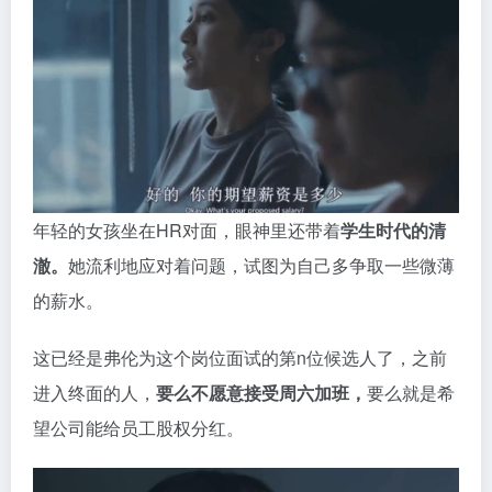
年轻的女孩坐在HR对面，眼神里还带着
学生时代的清
澈。
她流利地应对着问题，试图为自己多争取一些微薄
的薪水。
这已经是弗伦为这个岗位面试的第n位候选人了，之前
进入终面的人，
要么不愿意接受周六加班，
要么就是希
望公司能给员工股权分红。