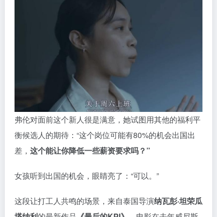
弗伦对面前这个新人很是满意，她试图用其他的福利平
衡候选人的期待：“这个岗位可能有80%的机会出国出
差，
这个能让你降低一些薪资要求吗？”
女孩听到出国的机会，眼睛亮了：“可以。”
这段让打工人共鸣的场景，来自泰国导演
纳瓦彭·坦荣瓜
塔纳利
的最新作品
《最后的KPI》。
电影在去年威尼斯