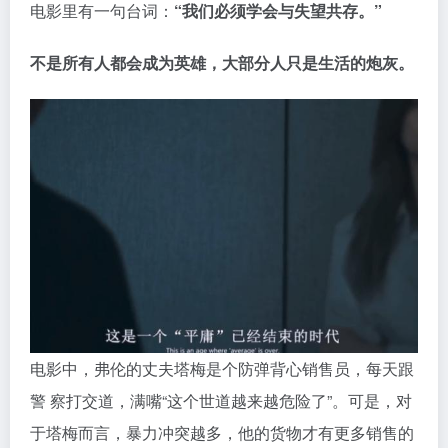
电影里有一句台词：
“我们必须学会与失望共存。”
不是所有人都会成为英雄，大部分人只是生活的炮灰。
电影中，弗伦的丈夫塔梅是个防弹背心销售员，每天跟
警 察打交道，满嘴“这个世道越来越危险了”。可是，对
于塔梅而言，暴力冲突越多，他的货物才有更多销售的