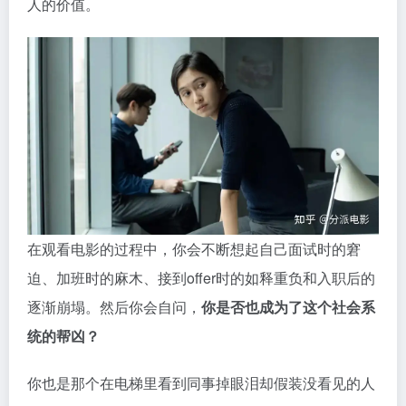
在观看电影的过程中，你会不断想起自己面试时的窘
迫、加班时的麻木、接到offer时的如释重负和入职后的
逐渐崩塌。然后你会自问，
你是否也成为了这个社会系
统的帮凶？
你也是那个在电梯里看到同事掉眼泪却假装没看见的人
吗？
弗伦没有回答。她只是把头转向窗外，看着曼谷灰蒙蒙
的天。