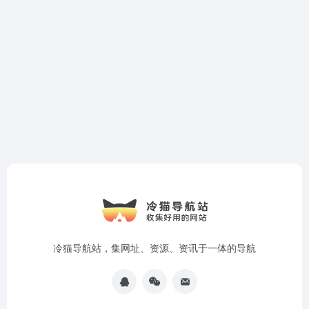
冷猫导航站，集网址、资源、资讯于一体的导航
收录提交
博客
广告合作
Copyright © 2025
冷猫导航
琼公网安备46010602001525号
琼