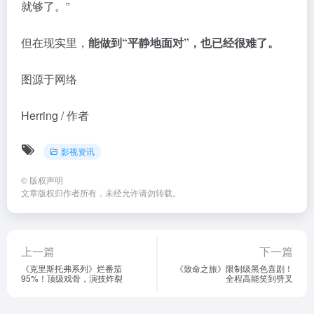
Herring / 作者
影视资讯
©
版权声明
文章版权归作者所有，未经允许请勿转载。
上一篇
下一篇
《克里斯托弗系列》烂番茄
《致命之旅》限制级黑色喜剧！
95%！顶级戏骨，演技炸裂
全程高能笑到劈叉
相关文章