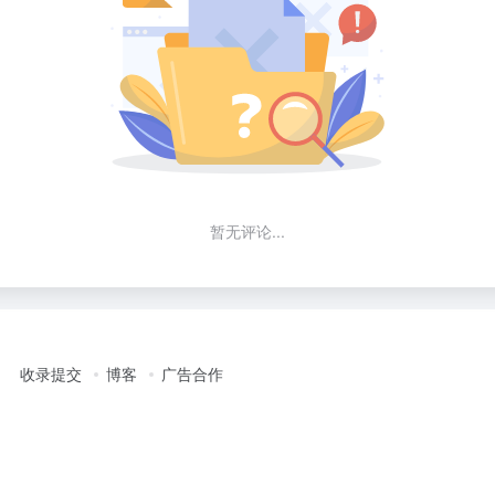
暂无评论...
收录提交
博客
广告合作