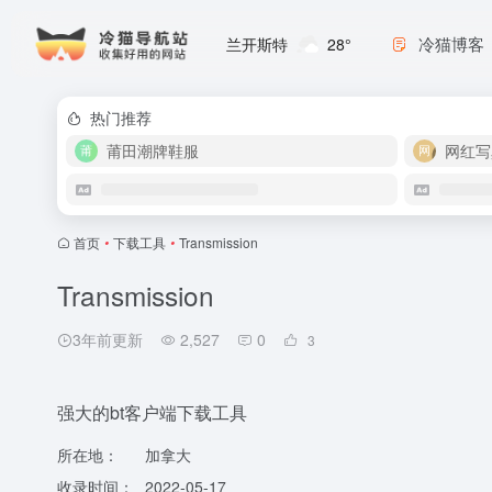
冷猫博客
兰开斯特
28°
热门推荐
莆田潮牌鞋服
网红写
首页
•
下载工具
•
Transmission
Transmission
3年前更新
2,527
0
3
强大的bt客户端下载工具
所在地：
加拿大
收录时间：
2022-05-17