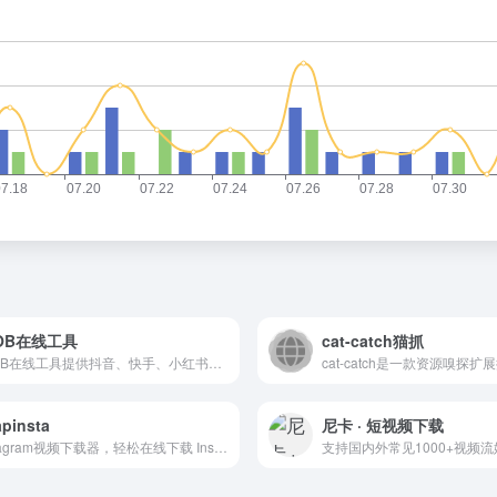
OB在线工具
cat-catch猫抓
V2OB在线工具提供抖音、快手、小红书、西瓜视频、皮皮虾、Bilibili（B站）、AcFun（A站）、虎牙视频、绿洲等平台的无水印视频解析与下载服务。无需注册，免费使用。
pinsta
尼卡 · 短视频下载
Instagram视频下载器，轻松在线下载 Instagram 视频、照片、Reels、故事