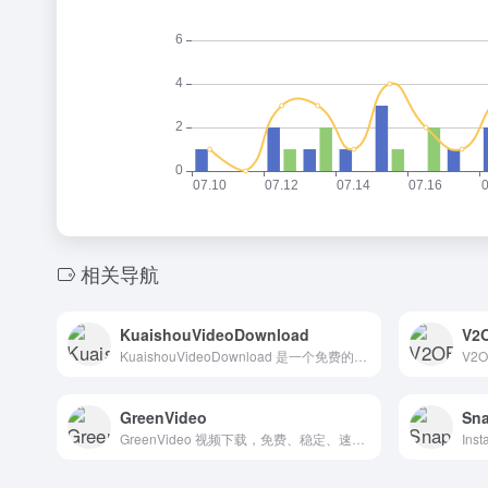
相关导航
KuaishouVideoDownload
V2
KuaishouVideoDownload 是一个免费的在线快手视频下载工具。高质量下载快手视频、去水印。快速、安全、易于使用。
GreenVideo
Sna
GreenVideo 视频下载，免费、稳定、速度快，支持1000+海量视频平台的下载