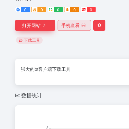
0
0
0
0
0
打开网站
手机查看
下载工具
强大的bt客户端下载工具
数据统计