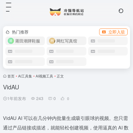
热门推荐
立即入驻
莆田潮牌鞋服
网红写真馆
首页
•
AI工具集
•
AI视频工具
•
正文
VidAU
1年前发布
243
0
0
VidAU AI 可以在几分钟内批量生成吸引眼球的视频。您只需
通过产品链接或描述，就能轻松创建视频，使用逼真的 AI 数