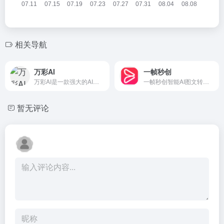
相关导航
万彩AI
一帧秒创
万彩AI是一款强大的AI内容创作工具合集
一帧秒创智能AI图文转视频创作平台，智能一键百家号、公众号、头条号、搜狐号、新浪微博等图文、文章转视频，为企业及自媒体提供一站式视频生产营销神器，全面提升内容创作效率。
暂无评论