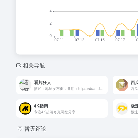
相关导航
看片狂人
西
描述：地址发布页，备用：https://duande.cc/kp
4K指南
极
专注4K超清夸克网盘分享
暂无评论