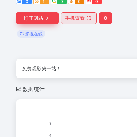
0
1-
0
0
0
打开网站
手机查看
影视在线
免费观影第一站！
数据统计