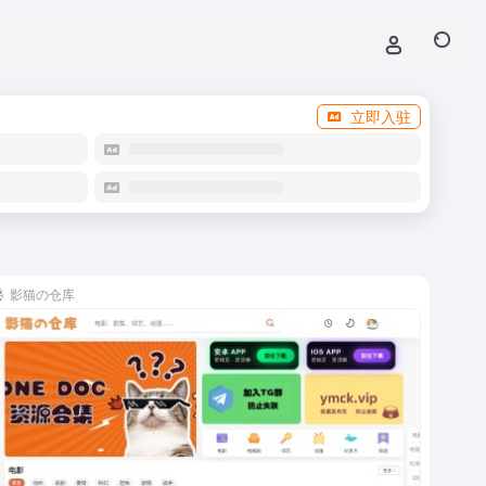
立即入驻
影猫の仓库