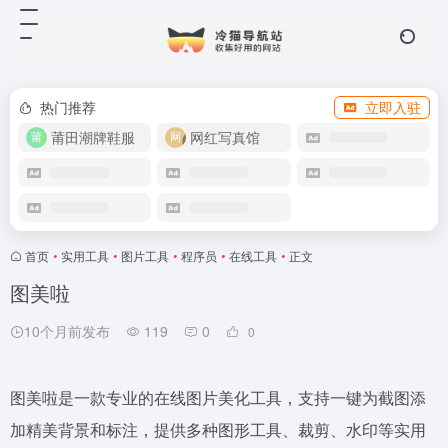
热门推荐
立即入驻
莆田潮牌鞋服
网红写真馆
首页
•
实用工具
•
图片工具
•
程序员
•
在线工具
•
正文
图美啦
10个月前发布
119
0
0
图美啦是一款专业的在线图片美化工具，支持一键为截图添
加精美背景和标注，提供多种图形工具、裁剪、水印等实用