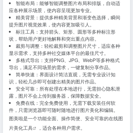
智能布局：能够智能调整图片布局和排版，自动适
应各种展示场景，使内容呈现更加专业。
精美背景：提供多种精美背景和渐变色选择，瞬间
提升图片视觉效果，使内容更加吸引人。
标注工具：支持箭头、矩形、圆形等多种标注形
状，帮助用户更好地解释和突出重点内容。
裁剪与调整：轻松裁剪和调整图片尺寸，适应各种
显示需求，支持多种社交媒体平台的最佳尺寸。
多格式导出：支持PNG、JPG、WebP等多种格式
导出，满足不同场景的需求，一键复制分享作品。
简单快速：界面设计简洁直观，无需专业设计知
识，轻松几步即可创建出精美的图片作品。
安全可靠：所有处理在本地进行，无需担心隐私泄
露，图片不会上传到服务器，保障数据安全。
免费在线：完全免费使用，无需下载安装任何软
件，只需浏览器即可随时随地进行图片美化和编辑。
图美啦是一个功能全面、操作简便、安全可靠的在线
图
片美化工具
，适合各种用户需求。