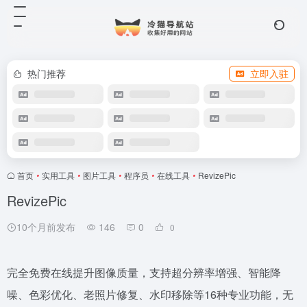
热门推荐
立即入驻
首页
•
实用工具
•
图片工具
•
程序员
•
在线工具
•
RevizePic
RevizePic
10个月前发布
146
0
0
完全免费在线提升图像质量，支持超分辨率增强、智能降
噪、色彩优化、老照片修复、水印移除等16种专业功能，无