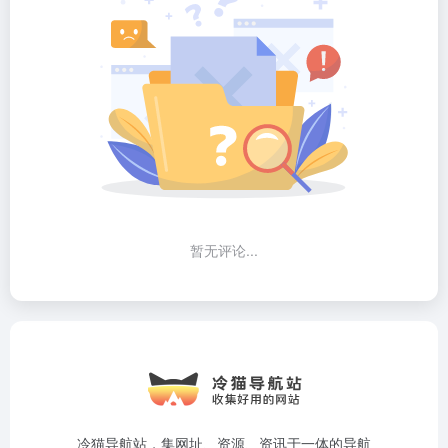
暂无评论...
冷猫导航站，集网址、资源、资讯于一体的导航