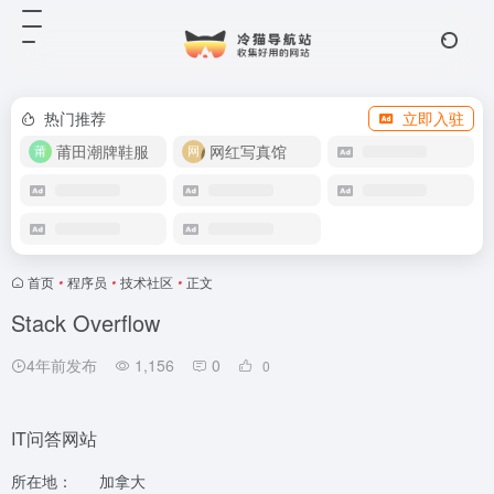
热门推荐
立即入驻
莆田潮牌鞋服
网红写真馆
首页
•
程序员
•
技术社区
•
正文
Stack Overflow
4年前发布
1,156
0
0
IT问答网站
所在地：
加拿大