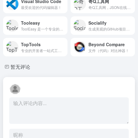
Visual Studio Code
奇Q工具网
最受欢迎的代码编辑器！
奇Q工具网，JSON在线编辑器
Tooleasy
Socialify
ToolEasy 是一个专业的在线工具平台，致力于为开发者、设计师和日常用户提供高效、易用的工具集合。
生成美观的GitHub项目图片工具
TopTools
Beyond Compare
专业的开发者一站式工具平台，提供JSON格式化、文本差异对比、时间戳转换、Base64编解码、MD5加密、SHA加密、AES加密、URL编码、网络工具等30+在线开发工具
文件（代码）对比神器！
暂无评论