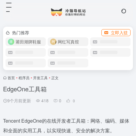
热门推荐
立即入驻
莆田潮牌鞋服
网红写真馆
首页
•
程序员
•
开发工具
•
正文
EdgeOne工具箱
9个月前更新
418
0
0
Tencent EdgeOne的在线开发者工具箱：网络、编码、媒体
和全面的实用工具，以实现快速、安全的解决方案。