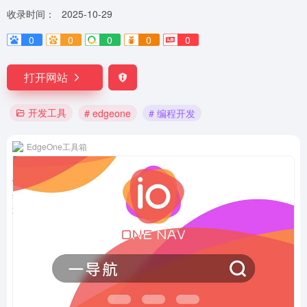
收录时间：
2025-10-29
0
0
0
0
0
打开网站
开发工具
# edgeone
# 编程开发
EdgeOne工具箱