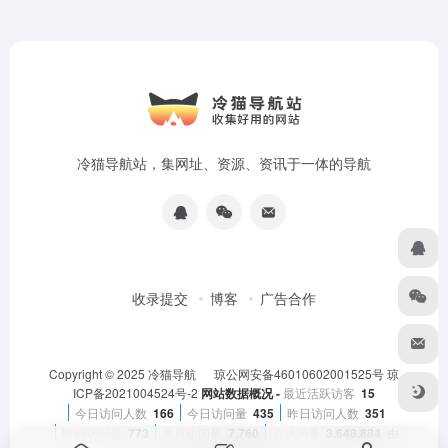
冷猫导航站，集网址、资源、资讯于一体的导航
收录提交
博客
广告合作
Copyright © 2025
冷猫导航
琼公网安备46010602001525号
琼
ICP备2021004524号-2
网站数据概况 -
最近活跃访客
15
今日访问人数
166
今日访问量
435
昨日访问人数
351
昨日访问量
773
本月访问量
7,760
总访问量
3,648,884
由