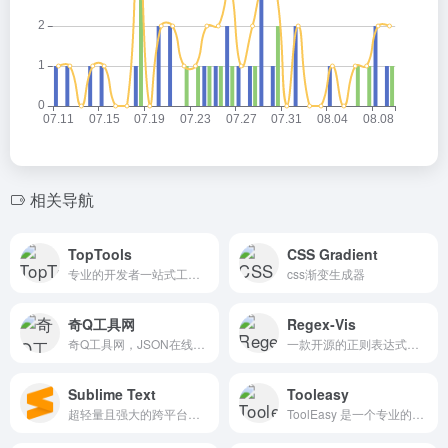
相关导航
TopTools
CSS Gradient
专业的开发者一站式工具平台，提供JSON格式化、文本差异对比、时间戳转换、Base64编解码、MD5加密、SHA加密、AES加密、URL编码、网络工具等30+在线开发工具
css渐变生成器
奇Q工具网
Regex‑Vis
奇Q工具网，JSON在线编辑器
一款开源的正则表达式可视化与编辑工具，旨在帮助用户 学习、编写、验证 正则。它不仅把正则转换为直观的图形，还提供 可视化编辑 功能，让用户通过拖拽节点直接修改表达式。
Sublime Text
Tooleasy
超轻量且强大的跨平台文本编辑器。
ToolEasy 是一个专业的在线工具平台，致力于为开发者、设计师和日常用户提供高效、易用的工具集合。