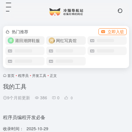
热门推荐
立即入驻
莆田潮牌鞋服
网红写真馆
首页
•
程序员
•
开发工具
•
正文
我的工具
9个月前更新
386
0
0
程序员编程开发必备
收录时间：
2025-10-29