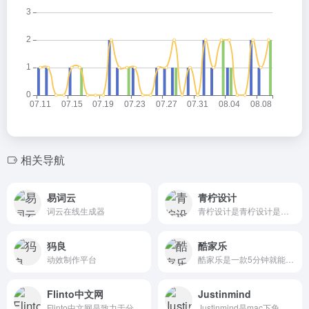
相关导航
易词云
青柠设计
词云在线生成器
青柠设计是青柠设计是一款免费在线设计工具，模板素材众多，操作简单，为方便广大用户...
犸良
酷家乐
动效制作平台
酷家乐是一款5分钟就能上手的设计软件
Flinto中文网
Justinmind
Flinto中文网是致力于分享Flinto原型设计教程与资源
Justinmind是mac下免费的产品原型图工具，相比axure功能更丰富强大