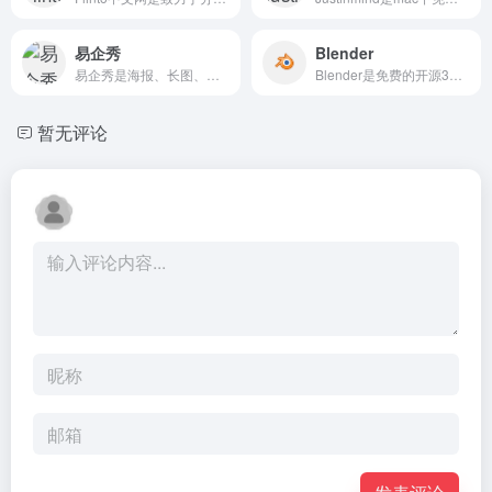
易企秀
Blender
易企秀是海报、长图、表单、视频
Blender是免费的开源3D创建套件。
暂无评论