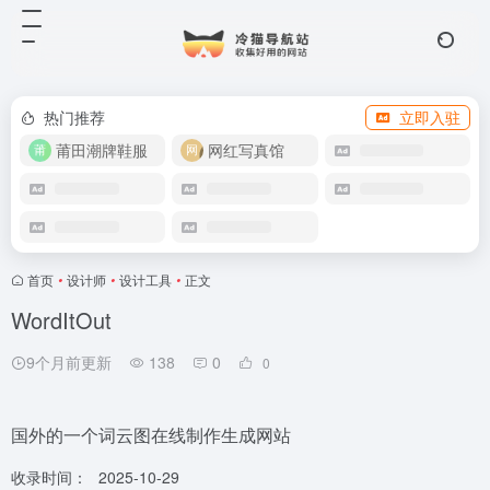
热门推荐
立即入驻
莆田潮牌鞋服
网红写真馆
首页
•
设计师
•
设计工具
•
正文
WordItOut
9个月前更新
138
0
0
国外的一个词云图在线制作生成网站
收录时间：
2025-10-29