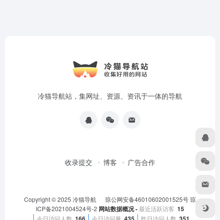
冷猫导航站，集网址、资源、资讯于一体的导航
收录提交
博客
广告合作
Copyright © 2025
冷猫导航
琼公网安备46010602001525号
琼
ICP备2021004524号-2
网站数据概况 -
最近活跃访客
15
今日访问人数
166
今日访问量
435
昨日访问人数
351