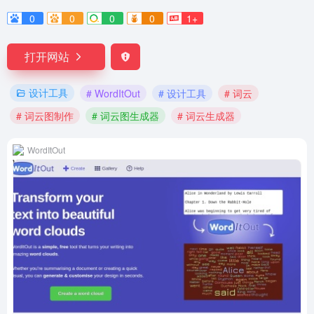
0
0
0
0
1+
打开网站
设计工具
# WordItOut
# 设计工具
# 词云
# 词云图制作
# 词云图生成器
# 词云生成器
WordItOut