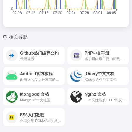
相关导航
Github热门编码公约
PHP中文手册
代码规范
本手册内容主要由函数参考构成，但也包含了语言参考，PHP 一些主要产品特点的说明以及其它补充信息。
Android官方教程
jQuery中文文档
面向 Android 开发者的官方网站。为应用开发者和设计人员提供 Android SDK 和文档。
jQuery API 中文文档
Mongodb 文档
Nginx 文档
MongoDB中文社区
一个高性能的HTTP和反向代理web服务器
ES6入门教程
全面介绍 ECMAScript 6 新引入的语法特性，开源的 JavaScript 语言教程