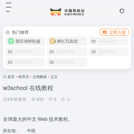
热门推荐
立即入驻
莆田潮牌鞋服
网红写真馆
首页
•
程序员
•
文档教程
•
正文
w3school 在线教程
4年前发布
933
0
0
全球最大的中文 Web 技术教程。
所在地：
中国