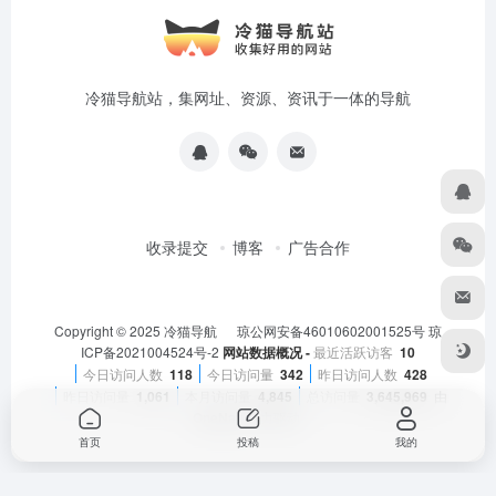
冷猫导航站，集网址、资源、资讯于一体的导航
收录提交
博客
广告合作
Copyright © 2025
冷猫导航
琼公网安备46010602001525号
琼
ICP备2021004524号-2
网站数据概况 -
最近活跃访客
10
今日访问人数
118
今日访问量
342
昨日访问人数
428
昨日访问量
1,061
本月访问量
4,845
总访问量
3,645,969
由
OneNav
强力驱动
首页
投稿
我的