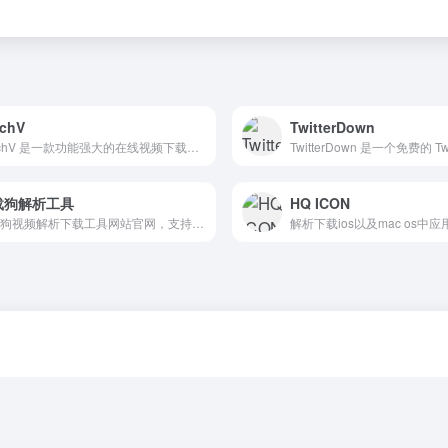
tchV
TwitterDown
CatchV 是一款功能强大的在线视频下载工具，支持用户轻松下载来自 YouTube、Facebook、Instagram 等平台的视频内容。
载狗解析工具
HQ ICON
下载狗视频解析下载工具网站官网，支持全网100+主流网站视频无水印解析下载