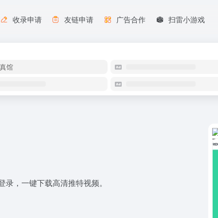
收录申请
友链申请
广告合作
扫雷小游戏
真馆
。无需登录，一键下载高清推特视频。