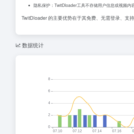
隐私保护：TwitDloader工具不存储用户信息或视
TwitDloader 的主要优势在于其免费、无需登
数据统计