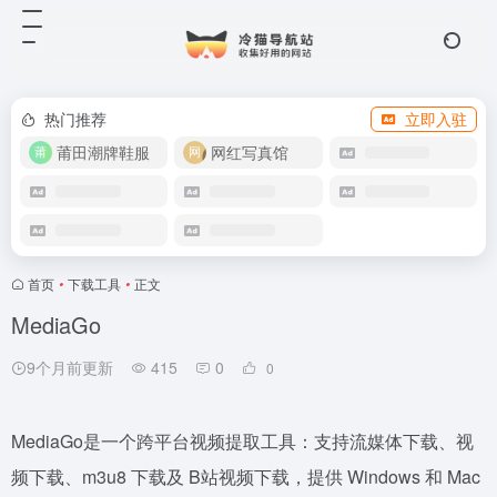
热门推荐
立即入驻
莆田潮牌鞋服
网红写真馆
首页
•
下载工具
•
正文
MediaGo
9个月前更新
415
0
0
MediaGo是一个跨平台视频提取工具：支持流媒体下载、视
频下载、m3u8 下载及 B站视频下载，提供 Windows 和 Mac