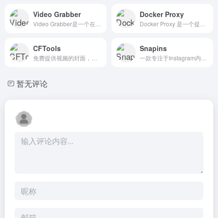
Video Grabber
Docker Proxy
Video Grabber是一个在线视频下载工具，支持从多个主流视频网站下载高清视频资源
Docker Proxy 是一个提供 Docker 代理服务的网站，旨在帮助用户更高效地使用 Docker 容器技术。
CFTools
Snapins
免费提供视频的封面，油管，B站，N站，西瓜封面下载，缩略图预览和下载功能，目前支持视频类型HD、HQ、1080p、4K视频封面
一款专注于Instagram内容下载的在线工具
暂无评论