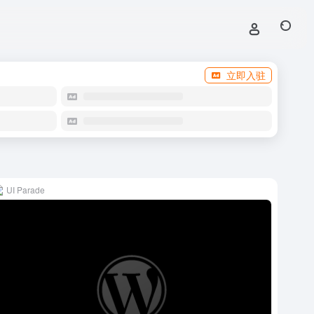
立即入驻
UI Parade