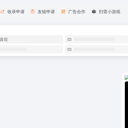
收录申请
友链申请
广告合作
扫雷小游戏
真馆