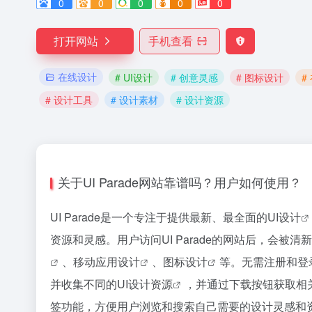
0
0
0
0
0
打开网站
手机查看
在线设计
# UI设计
# 创意灵感
# 图标设计
#
# 设计工具
# 设计素材
# 设计资源
关于UI Parade网站靠谱吗？用户如何使用？
UI Parade是一个专注于提供最新、最全面的
UI设计
资源和灵感。用户访问UI Parade的网站后，会
、
移动应用设计
、
图标设计
等。无需注册和登
并收集不同的UI
设计资源
，并通过下载按钮获取相关
签功能，方便用户浏览和搜索自己需要的设计灵感和