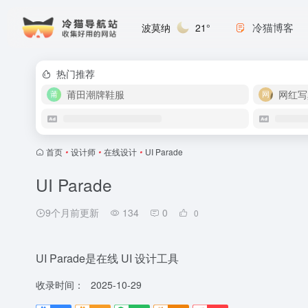
冷猫博客
波莫纳
21°
热门推荐
莆田潮牌鞋服
网红写
首页
•
设计师
•
在线设计
•
UI Parade
UI Parade
9个月前更新
134
0
0
UI Parade是在线 UI 设计工具
收录时间：
2025-10-29