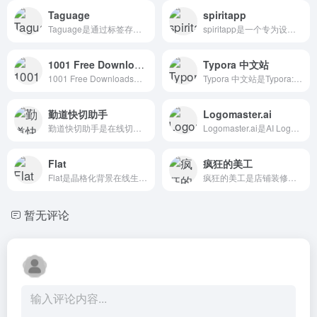
Taguage
spiritapp
Taguage是通过标签存储内容，以可视化思维地图展现的思维搜索工具。
spiritapp是一个专为设计师和开发人员打造的交互式动画工具
1001 Free Downloads
Typora 中文站
1001 Free Downloads是设计资源搜索
Typora 中文站是Typora: 一款 Markdown 编辑器和阅读器。
勤道快切助手
Logomaster.ai
勤道快切助手是在线切图/网页制作工具
Logomaster.ai是AI Logo生成工具
Flat
疯狂的美工
Flat是晶格化背景在线生成，支持手...
疯狂的美工是店铺装修代码生成工具
暂无评论