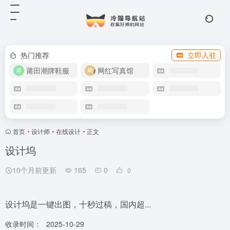
热门推荐
立即入驻
莆田潮牌鞋服
网红写真馆
首页
•
设计师
•
在线设计
•
正文
设计坞
10个月前更新
165
0
0
设计坞是一键出图，十秒过稿，国内超...
收录时间：
2025-10-29