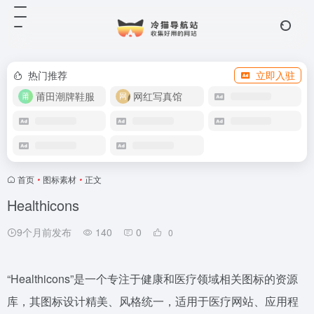
热门推荐
立即入驻
莆田潮牌鞋服
网红写真馆
首页
•
图标素材
•
正文
Healthicons
9个月前发布
140
0
0
“Healthicons”是一个专注于健康和医疗领域相关图标的资源
库，其图标设计精美、风格统一，适用于医疗网站、应用程