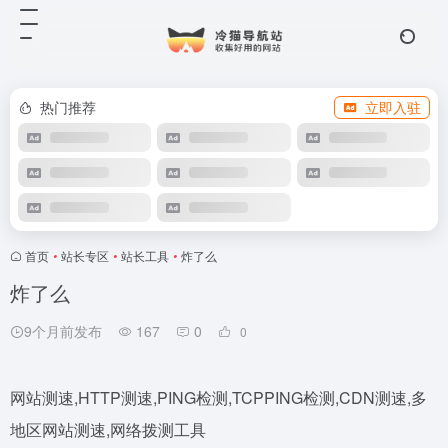
热门推荐
立即入驻
首页
•
站长专区
•
站长工具
•
炸了么
炸了么
9个月前发布
167
0
0
网站测速,HTTP测速,PING检测,TCPPING检测,CDN测速,多
地区网站测速,网络拨测工具