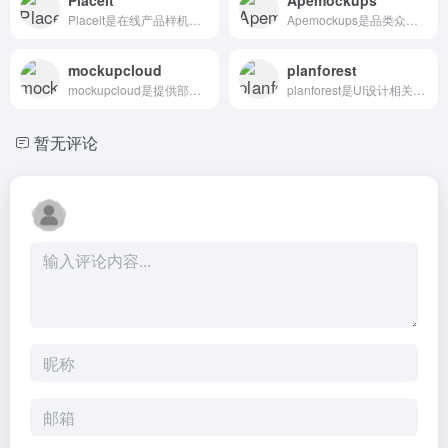
Placeit是在线产品样机模板制作工具
Apemockups是品类众多！超适合参加比赛或做作品集的小伙伴们
mockupcloud
planforest
mockupcloud是提供部分免费样机资源下载
planforest是UI设计相关素材,包含国外优质的付费资源
暂无评论