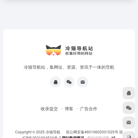
冷猫导航站，集网址、资源、资讯于一体的导航
收录提交
博客
广告合作
Copyright © 2025
冷猫导航
琼公网安备46010602001525号
琼
ICP备2021004524号-2
网站数据概况 -
最近活跃访客
15