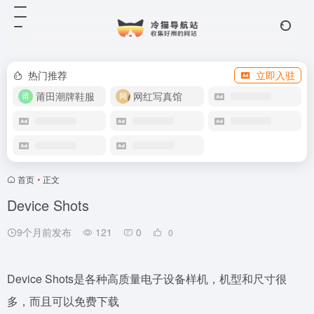
热门推荐
立即入驻
莆田潮牌鞋服
网红写真馆
首页
•
正文
Device Shots
9个月前发布
121
0
0
Device Shots是各种高质量电子设备样机，机型和尺寸很
多，而且可以免费下载