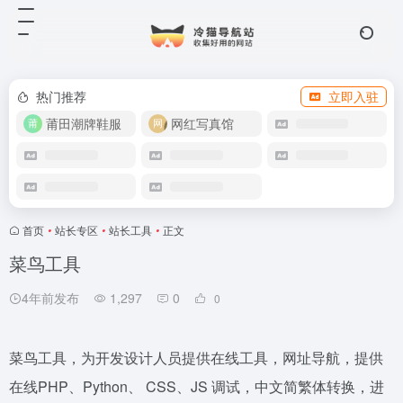
热门推荐
立即入驻
莆田潮牌鞋服
网红写真馆
首页
•
站长专区
•
站长工具
•
正文
菜鸟工具
4年前发布
1,297
0
0
菜鸟工具，为开发设计人员提供在线工具，网址导航，提供
在线PHP、Python、 CSS、JS 调试，中文简繁体转换，进