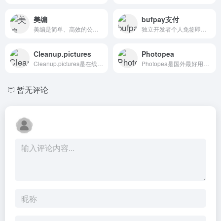
美编
bufpay支付
美编是简单、高效的公众号运营工具
独立开发者个人免签即时到账解决方案，支持支付宝支付和微信支付&lt;
Cleanup.pictures
Photopea
Cleanup.pictures是在线去除脏点杂物工具
Photopea是国外最好用的在线ps，普通ps操作基本无差异
暂无评论