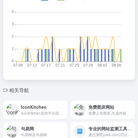
相关导航
IconKitchen
免费图床网站
IconKitchen是跨平台应用图标在线制作工具
免费上传图床,生成外链
句易网
专业的网站监测工具-测吧
句易网是句易网
通过测吧(ce8.com)可以多个地点Ping服务器IP以检测服务器响应速度.以及在线网站速度检测,PING,DNS,HTTP,CDN测试网站速度监控，遍及全国各省和国外的上千个网络检测点,包括电信、网通、联通、移动、长城宽带、教育网等线路,即时测试网站在全国各地和海外的访问速度.