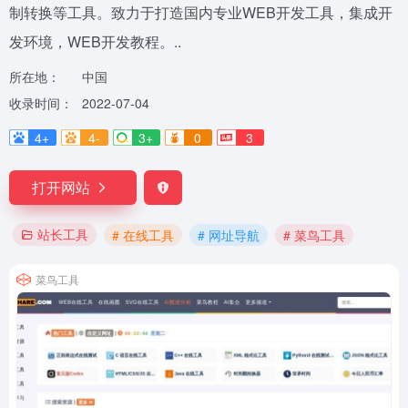
制转换等工具。致力于打造国内专业WEB开发工具，集成开
发环境，WEB开发教程。..
所在地：
中国
收录时间：
2022-07-04
4+
4-
3+
0
3
打开网站
站长工具
# 在线工具
# 网址导航
# 菜鸟工具
菜鸟工具