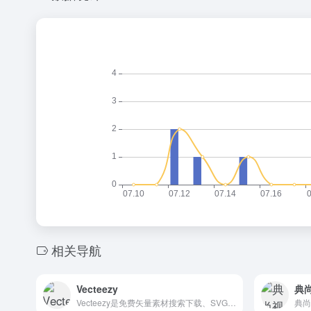
相关导航
Vecteezy
典
Vecteezy是免费矢量素材搜索下载、SVG在线设计工具