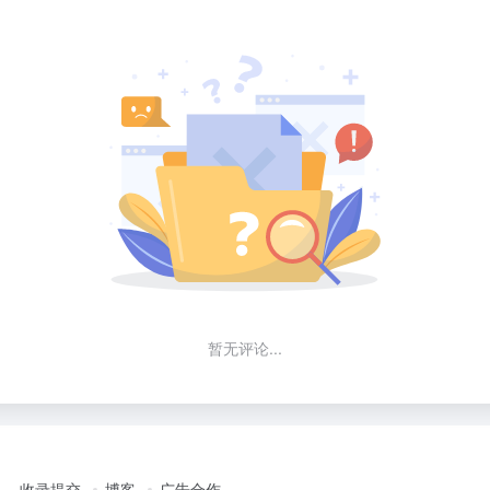
暂无评论...
收录提交
博客
广告合作