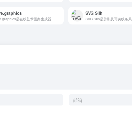
e.graphics
SVG Silh
re.graphics是在线艺术图案生成器
SVG Silh是剪影及写实线条