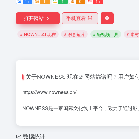
1+
1-
1
0
1+
打开网站
手机查看
# NOWNESS 现在
# 创意短片
# 短视频工具
# 素
关于
NOWNESS 现在
网站靠谱吗？用户如
https://www.nowness.cn/
NOWNESS是一家国际文化线上平台，致力于通过
数据统计