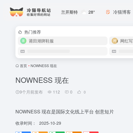
冷猫博客
兰开斯特
28°
热门推荐
莆田潮牌鞋服
网红写
首页
•
NOWNESS 现在
NOWNESS 现在
9个月前发布
112
0
0
NOWNESS 现在是国际文化线上平台 创意短片
收录时间：
2025-10-29