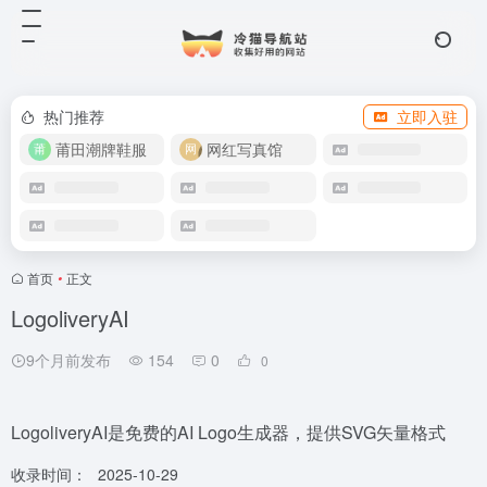
热门推荐
立即入驻
莆田潮牌鞋服
网红写真馆
首页
•
正文
LogoliveryAI
9个月前发布
154
0
0
LogoliveryAI是免费的AI Logo生成器，提供SVG矢量格式
收录时间：
2025-10-29