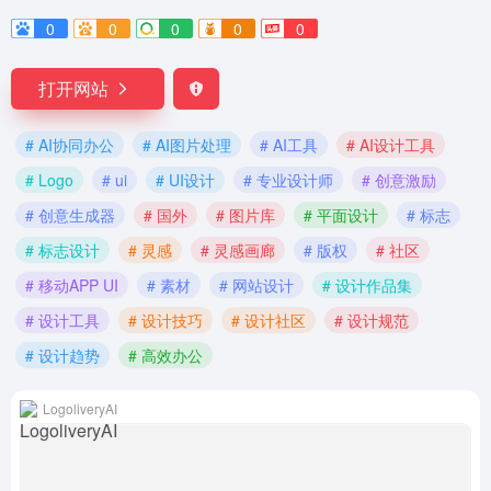
0
0
0
0
0
打开网站
# AI协同办公
# AI图片处理
# AI工具
# AI设计工具
# Logo
# ui
# UI设计
# 专业设计师
# 创意激励
# 创意生成器
# 国外
# 图片库
# 平面设计
# 标志
# 标志设计
# 灵感
# 灵感画廊
# 版权
# 社区
# 移动APP UI
# 素材
# 网站设计
# 设计作品集
# 设计工具
# 设计技巧
# 设计社区
# 设计规范
# 设计趋势
# 高效办公
LogoliveryAI