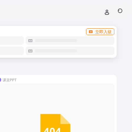
立即入驻
课灵PPT