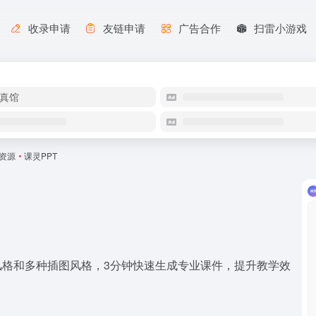
收录申请
友链申请
广告合作
扫雷小游戏
真馆
T资源
•
课灵PPT
题风格和多种插图风格，3分钟快速生成专业课件，提升教学效