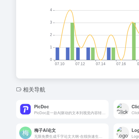
相关导航
PicDoc
Cli
PicDoc是一款A|驱动的文本到视觉内容转换工具，它能够将文本内容自动转换为图表、流程图、信息图等视觉元素图像。致力于将用户的知识、想法和商业故事以可视化的方式表达出来。
Cl
梅子Ai论文
Log
无限免费生成千字论文大纲-在线快速生成论文初稿
Log