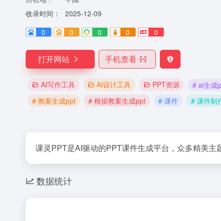
收录时间：
2025-12-09
0
0
0
0
0
打开网站
手机查看
AI写作工具
AI设计工具
PPT资源
# ai生成p
# 教案生成ppt
# 根据教案生成ppt
# 课件
# 课件制
课灵PPT是AI驱动的PPT课件生成平台，众多精美
数据统计