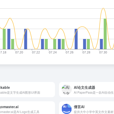
ckable
Al论文生成器
ickable是文字生成AI图形UI界面
omaster.ai
倩言AI
omaster.ai是AI Logo生成工具