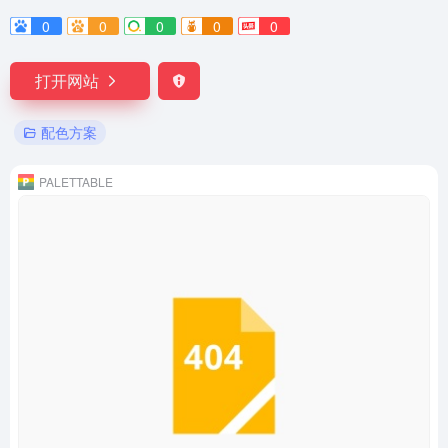
0
0
0
0
0
打开网站
配色方案
PALETTABLE