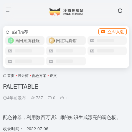
热门推荐
立即入驻
莆田潮牌鞋服
网红写真馆
首页
•
设计师
•
配色方案
•
正文
PALETTABLE
4年前发布
737
0
0
配色神器，利用数百万设计师的知识生成漂亮的调色板。
收录时间：
2022-07-06