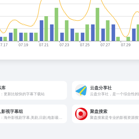
幕库
云盘分享社
：更新比较快的字幕下载站
人影视字幕组
聚盘搜索
描述：海外影视剧字幕,美剧,日剧,电影最新字幕下载