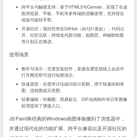
跨平台与触摸支持：基于HTML5与Canvas，实现了在桌
面浏览器、平板、手机等多终端的流畅使用，支持捏合
缩放与旋转手势。
开源社区：项目托管在GitHub（由1j01发起），代码公
开、社区活跃，持续迭代新功能，如图层、AI辅助绘图
等计划正在推进。
使用场景
教学与演示：无需安装软件，直接在课堂或线上会议中
打开网页即可进行绘图演示。
快速原型：在需求讨论或UI设计初期，用于快速绘制草
图、流程图或示意图。
轻量编辑：对截图、简易标注、GIF动画制作等日常图像
处理提供了便捷入口。
JS Paint将经典的Windows画图体验搬到了浏览器中，
并通过现代化的功能扩展、跨平台兼容以及开源社区的