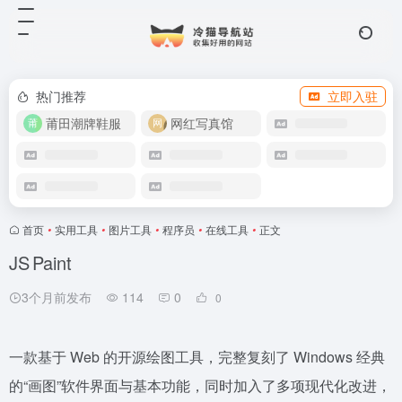
热门推荐
立即入驻
莆田潮牌鞋服
网红写真馆
首页
•
实用工具
•
图片工具
•
程序员
•
在线工具
•
正文
JS Paint
3个月前发布
114
0
0
一款基于 Web 的开源绘图工具，完整复刻了 Windows 经典
的“画图”软件界面与基本功能，同时加入了多项现代化改进，