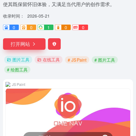
使其既保留怀旧体验，又满足当代用户的创作需求。
收录时间：
2026-05-21
0
0
1
0
0
打开网站
图片工具
在线工具
# JS Paint
# 图片工具
# 绘图工具
JS Paint