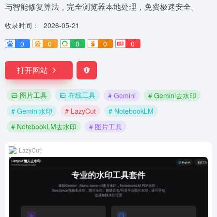
与智能修复算法，完全浏览器本地处理，免费极速安全。
收录时间：
2026-05-21
0
0
0
0
0
打开网站
图片工具
在线工具
# Gemini
# Gemini去水印
# Gemini水印
# LazyCut
# NotebookLM
# NotebookLM去水印
# 图片工具
LazyCut