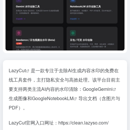
LazyCut
是一款专注于去除AI生成内容水印的免费在
线工具套件，主打隐私安全与高效处理。该平台目前主
要支持两类主流AI内容的水印清除：Google
Gemini
生成图像和Google
NotebookLM
导出文档（含图片与
PDF）。
LazyCut官网入口网址：https://clean.lazyso.com/