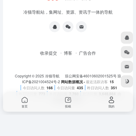
冷猫导航站，集网址、资源、资讯于一体的导航
收录提交
博客
广告合作
Copyright © 2025
冷猫导航
琼公网安备46010602001525号
琼
ICP备2021004524号-2
网站数据概况 -
最近活跃访客
15
今日访问人数
166
今日访问量
435
昨日访问人数
351
昨日访问量
773
本月访问量
7,760
总访问量
3,648,884
由
OneNav
强力驱动
首页
投稿
我的