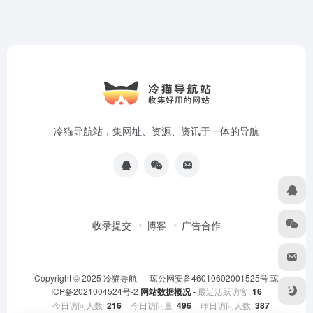
冷猫导航站，集网址、资源、资讯于一体的导航
收录提交
博客
广告合作
Copyright © 2025
冷猫导航
琼公网安备46010602001525号
琼
ICP备2021004524号-2
网站数据概况 -
最近活跃访客
16
今日访问人数
216
今日访问量
496
昨日访问人数
387