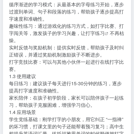
循序渐进的学习模式：从最基本的字母练习开始，逐步
过渡到单词、句子和段落的练习，帮助孩子逐步提高打
字速度和准确性。
趣味性练习：通过游戏化的练习方式，如打字比赛、打
字闯关等，激发孩子的学习兴趣，让
打字练习
不再枯
燥。
实时反馈与奖励机制：提供实时反馈，帮助孩子及时纠
正错误，并通过奖励机制激励孩子不断进步。
打字竞技比赛：可以与其他小伙伴一起进行在线打字比
赛。
1.3 使用建议
每日练习：建议孩子每天进行15-30分钟的练习，逐步
提高打字速度和准确性。
家长陪伴：在孩子初学阶段，家长可以陪伴孩子一起练
习，帮助孩子克服困难，增强学习信心。
1.4 应用场景
学生党练基础：刚学打字的小朋友，用它纠正 “一指禅”
的坏习惯，打课文里的句子还能帮着预习复习；高中生
想提升英语词汇量，练托福雅思单词的时候顺便把打字