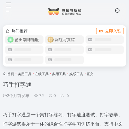
热门推荐
立即入驻
莆田潮牌鞋服
网红写真馆
首页
•
实用工具
•
在线工具
•
实用工具
•
娱乐工具
•
正文
巧手打字通
2个月前发布
72
0
0
巧手打字通是一个集打字练习、打字速度测试、打字教学、
打字游戏娱乐于一体的综合性打字学习训练平台。支持中文