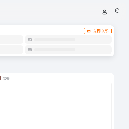
立即入驻
搜番