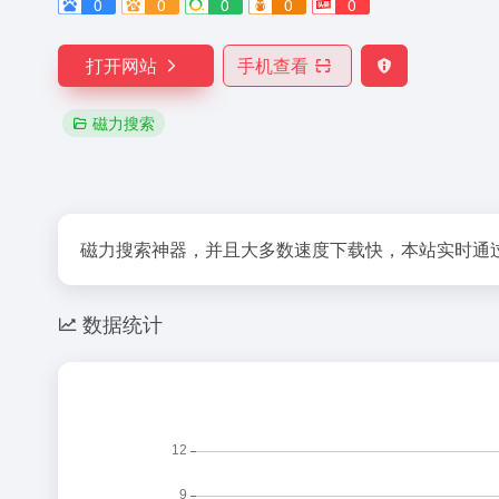
0
0
0
0
0
打开网站
手机查看
磁力搜索
磁力搜索神器，并且大多数速度下载快，本站实时通过
数据统计