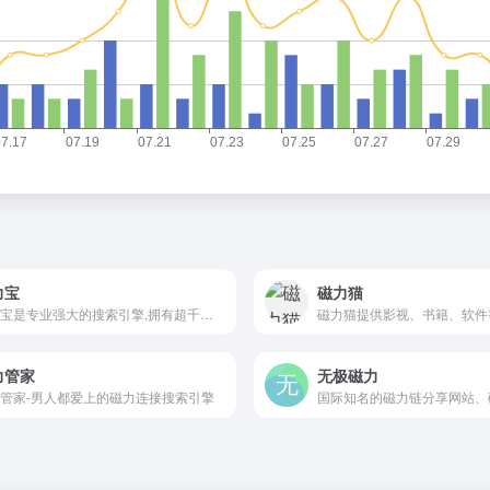
力宝
磁力猫
磁力宝是专业强大的搜索引擎,拥有超千万的链接提供索引,24小时不间断更新。
力管家
无极磁力
管家-男人都爱上的磁力连接搜索引擎