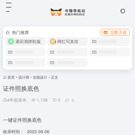
热门推荐
立即入驻
莆田潮牌鞋服
网红写真馆
首页
•
设计师
•
在线设计
•
正文
证件照换底色
4年前发布
1,138
0
0
一键证件照换底色
收录时间：
2022-09-06