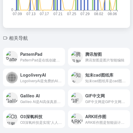
相关导航
PatternPad
腾讯智图
PatternPad是在线创建背景图案的设计工具
腾讯智图是图片智能编辑
LogoliveryAI
知末cad图纸库
LogoliveryAI是免费的AI Logo生成器，提供SVG矢量格式
知末cad图纸库是cad图库在哪里找?知末网cad图...
Galileo AI
GIF中文网
Galileo AI是AI高保真原型设计
GIF中文网是GIF中文网是一款专业的在线gif制作工具。
O3深氧科技
ARKIE作图
O3深氧科技是实现“人人可制作3D内容”的创意未来
ARKIE作图是智能设计工具一键生成海报