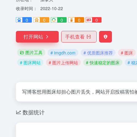
收录时间：
2022-10-22
0
0
0
0
0
打开网站
手机查看
图片工具
# imgdh.com
# 优质图床推荐
# 图床
# 图床网站
# 图片上传网站
# 快速稳定的图床
# 
写博客想用图床却担心图片丢失，网站开启投稿害怕
数据统计