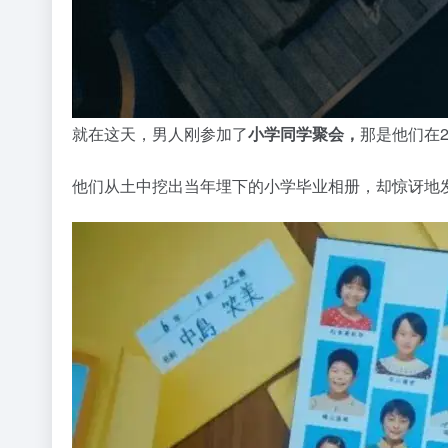
就在这天，男人刚参加了
小学同学聚会，
那是他们在
他们从土中挖出当年埋下的小学毕业相册，却惊讶地