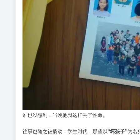
谁也没想到，当晚他就这样丢了性命。
往事也随之被撬动：学生时代，那些以
“坏孩子”
为名