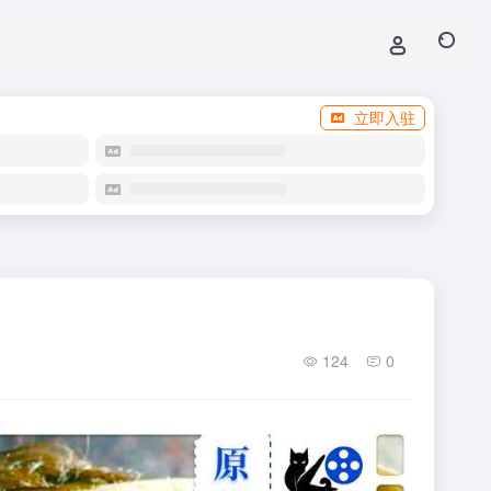
立即入驻
124
0