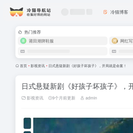
冷猫博客
热门推荐
莆田潮牌鞋服
网红写
首页
•
影视资讯
•
日式悬疑新剧《好孩子坏孩子》，开局就是命案！
日式悬疑新剧《好孩子坏孩子》，
影视资讯
9个月前更新
admin