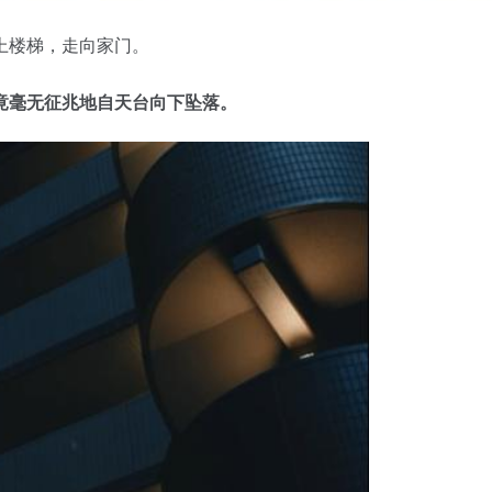
上楼梯，走向家门。
竟毫无征兆地自天台向下坠落。