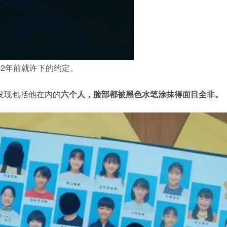
22年前就许下的约定。
发现包括他在内的
六个人，脸部都被黑色水笔涂抹得面目全非。