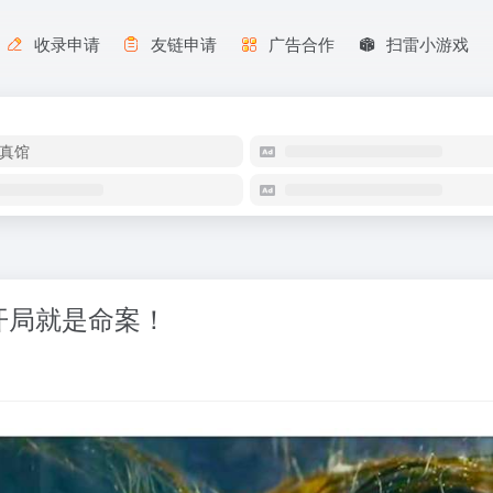
收录申请
友链申请
广告合作
扫雷小游戏
真馆
开局就是命案！