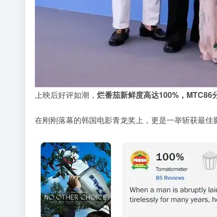
上映后好评如潮，
烂番茄新鲜度高达100%，MTC86分
在刚刚落幕的韩国电影青龙奖上，更是一举斩获最佳