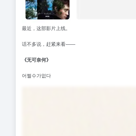
最近，这部影片上线。
话不多说，赶紧来看——
《无可奈何》
어쩔수가없다