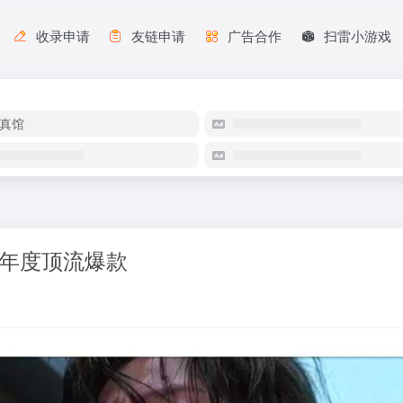
收录申请
友链申请
广告合作
扫雷小游戏
真馆
，年度顶流爆款