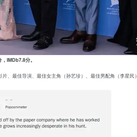
，IMDb7.8分。
影片、最佳导演、最佳女主角（孙艺珍）、最佳男配角（李星民