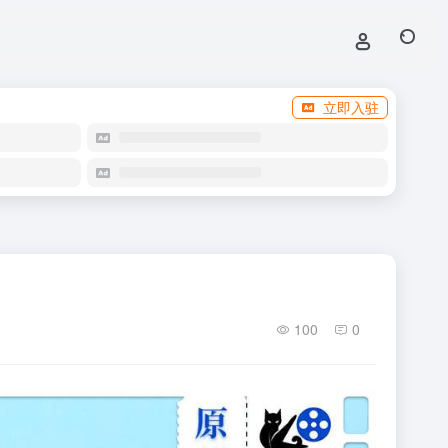
立即入驻
100
0