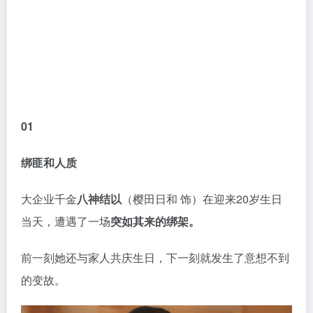
01
绑匪和人质
大企业千金
八神结以
（樱田日和 饰）在迎来20岁生日
当天，遭遇了一场
突如其来的绑架。
前一刻她还与家人共庆生日，下一刻就发生了意想不到
的变故。