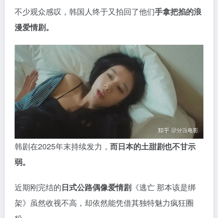
不少观众感叹，韩国人终于又拍回了他们
手拿把掐的浪
漫爱情剧。
韩剧在2025年末持续发力，
而日本的土甜剧也不甘示
弱。
近期刚完结的
日式公路偶像爱情剧
《逃亡 那本该是绑
架》虽然收视不高，却依然能凭借其独特魅力疯狂圈