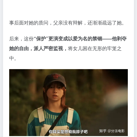
中。
所以这次被绑架，对她而言，反而成了挣脱的契机。
但，姜终究是老的辣。
逃亡路上困难重重，她的父亲更是
在网上公开下达了通
缉令。