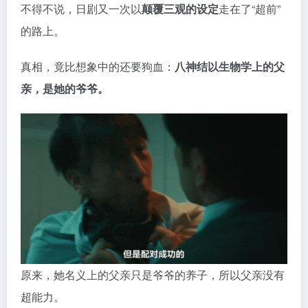
原来，她名义上的父亲只是爷爷的养子，所以父亲没有
超能力。
为了延续家族血统，
爷爷暗中授意医生调换了受精卵。