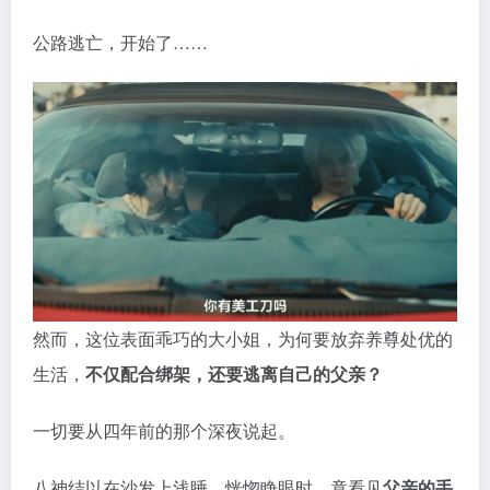
公路逃亡，开始了……
然而，这位表面乖巧的大小姐，为何要放弃养尊处优的
生活，
不仅配合绑架，还要逃离自己的父亲？
一切要从四年前的那个深夜说起。
八神结以在沙发上浅睡，恍惚睁眼时，竟看见
父亲的手