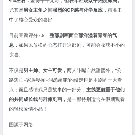
惊喜。
不仅是
男主帅、女主可爱，
两人斗嘴自然甜蜜外，“公
路逃亡+家族秘闻+洞悉超能”的设定也是本剧的一大看
点；而且感情戏只是故事的一部分，
主线更侧重于他们
的共同成长线与群像刻画，
是一部特别适合在假期观看
的轻松爱情小品！
图源于网络
腊月初八 / 作者
影视资讯
©
版权声明
文章版权归作者所有，未经允许请勿转载。