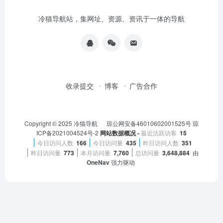
收录提交
博客
广告合作
Copyright © 2025
冷猫导航
琼公网安备46010602001525号
琼
ICP备2021004524号-2
网站数据概况 -
最近活跃访客
15
今日访问人数
166
今日访问量
435
昨日访问人数
351
昨日访问量
773
本月访问量
7,760
总访问量
3,648,884
由
OneNav
强力驱动