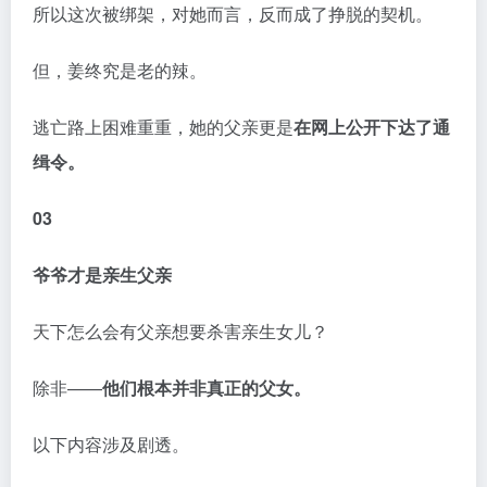
03
爷爷才是亲生父亲
天下怎么会有父亲想要杀害亲生女儿？
除非——
他们根本并非真正的父女。
以下内容涉及剧透。
不得不说，日剧又一次以
颠覆三观的设定
走在了“超前”
的路上。
真相，竟比想象中的还要狗血：
八神结以生物学上的父
亲，是她的爷爷。