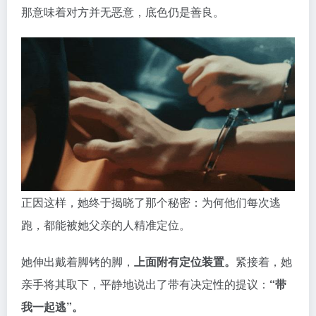
那意味着对方并无恶意，底色仍是善良。
正因这样，她终于揭晓了那个秘密：为何他们每次逃
跑，都能被她父亲的人精准定位。
她伸出戴着脚铐的脚，
上面附有定位装置。
紧接着，她
亲手将其取下，平静地说出了带有决定性的提议：
“带
我一起逃”。