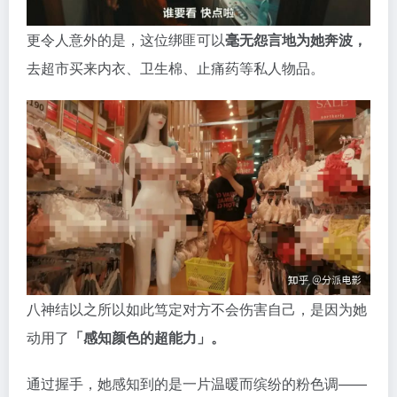
更令人意外的是，这位绑匪可以
毫无怨言地为她奔波，
去超市买来内衣、卫生棉、止痛药等私人物品。
八神结以之所以如此笃定对方不会伤害自己，是因为她
动用了
「感知颜色的超能力」。
通过握手，她感知到的是一片温暖而缤纷的粉色调——