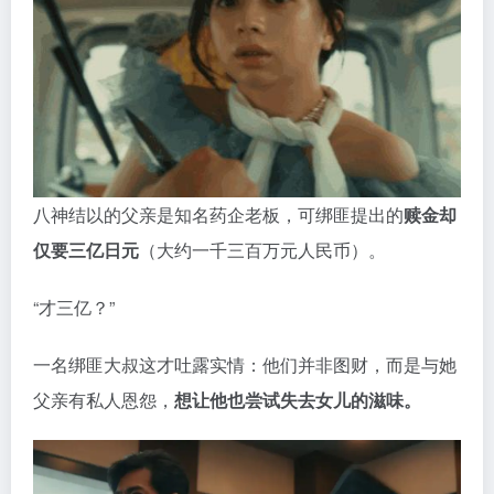
八神结以的父亲是知名药企老板，可绑匪提出的
赎金却
仅要三亿日元
（大约一千三百万元人民币）。
“才三亿？”
一名绑匪大叔这才吐露实情：他们并非图财，而是与她
父亲有私人恩怨，
想让他也尝试失去女儿的滋味。