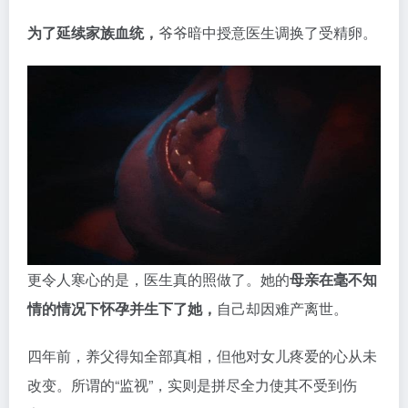
更令人寒心的是，医生真的照做了。她的
母亲在毫不知
情的情况下怀孕并生下了她，
自己却因难产离世。
四年前，养父得知全部真相，但他对女儿疼爱的心从未
改变。所谓的“监视”，实则是拼尽全力使其不受到伤
害。
八神结以无法承受这个事实，绝望之下，她举起汽油浇
透了自己……
谜底虽已揭晓，战斗却尚未结束。