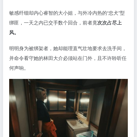
敏感纤细却内心睿智的大小姐，与外冷内热的“忠犬”型
绑匪，一天之内已交手数个回合，前者竟
次次占尽上
风。
明明身为被绑架者，她却能理直气壮地要求去洗手间，
并命令看守她的林田大介必须站在门外，且不许聆听任
何声响。