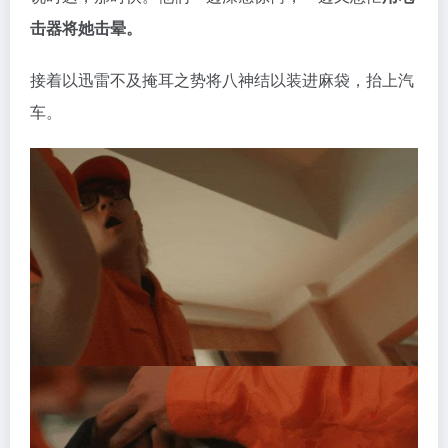
击器将她击晕。
接着以迅雷不及掩耳之势将八神结以装进麻袋，抬上汽
车。