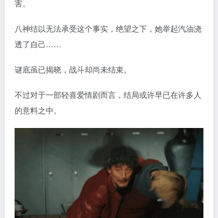
不过对于一部轻喜爱情剧而言，结局或许早已在许多人
的意料之中。
值得一提的是，男主角此次形象大变。以往他在《一兆
游戏》等作品中多以朴实、呆萌的眼镜宅男形象出现，
而此番
他摘下眼镜、露出额头，演绎一个热血又粗鲁傻
气的“笨蛋”绑匪，
反差极大，塑造得十分成功。