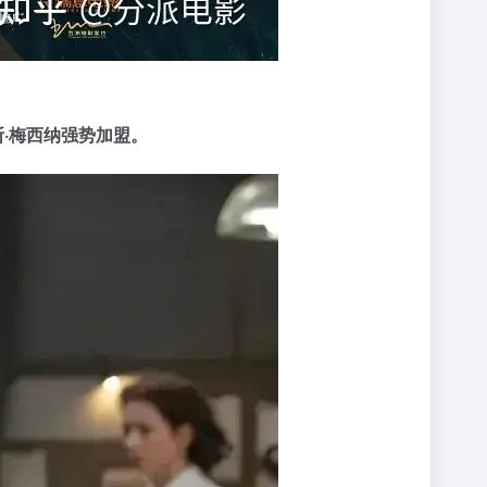
斯·梅西纳强势加盟。