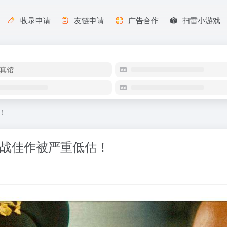
收录申请
友链申请
广告合作
扫雷小游戏
真馆
！
二战佳作被严重低估！