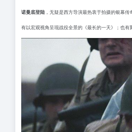
诺曼底登陆
，无疑是西方导演最热衷于拍摄的银幕传
有以宏观视角呈现战役全景的《最长的一天》；也有