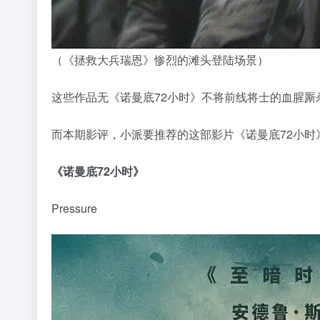
（《拯救大兵瑞恩》惨烈的滩头登陆场景）
这些作品无《诺曼底72小时》不将前线将士的血腥
而本期影评，小派要推荐的这部影片《诺曼底72小时
《诺曼底72小时》
Pressure