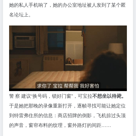
她的私人手机响了，她的办公室地址被人发到了某个匿
名论坛上。
警 察 建议“换号码，锁好门窗”，可宝拉
不想坐以待毙。
于是她把那晚的录像重新打开，逐帧寻找可能让她定位
到特雷弗住所的信息：商店招牌的倒影，飞机掠过头顶
的声音，窗帘布料的纹理，窗外路灯的间距……