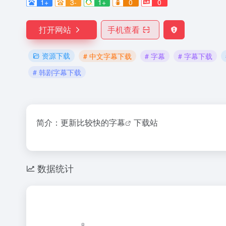
1+
3-
1+
0
0
打开网站
手机查看
资源下载
# 中文字幕下载
# 字幕
# 字幕下载
# 韩剧字幕下载
简介：更新比较快的
字幕
下载站
数据统计