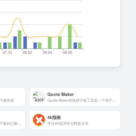
Quote Maker
下载资源
Quote Maker在线拼字幕工具是一个用于制作图片字幕的在线平台，用户可以上传图片并添加文字，最终生成带有文字的图片。
4k指南
描述：并非单纯的字幕组，可下载的已翻译好的资源
专注4K超清夸克网盘分享