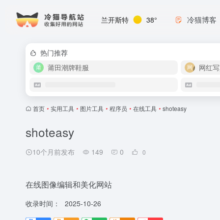
冷猫博客
兰开斯特
38°
热门推荐
莆田潮牌鞋服
网红写
首页
•
实用工具
•
图片工具
•
程序员
•
在线工具
•
shoteasy
shoteasy
10个月前发布
149
0
0
在线图像编辑和美化网站
收录时间：
2025-10-26