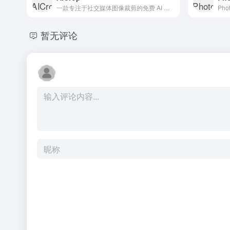
一款专注于社交媒体图像裁剪的免费 AI 工具。它利用 AI 模型自动识别图片中的主体（如人脸、人物或商品），并智能裁剪图片以适应不同平台的尺寸规范。
暂无评论