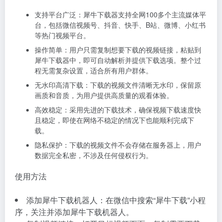
支持平台广泛：犀牛下载器支持全网100多个主流媒体平
台，包括微信视频号、抖音、快手、B站、微博、小红书
等热门视频平台。
操作简单：用户只需复制想要下载的视频链接，粘贴到
犀牛下载器中，即可自动解析并提供下载选项。整个过
程无需复杂设置，适合所有用户群体。
无水印高清下载：下载的视频文件清晰无水印，保留原
画质和音质，为用户提供高质量的观看体验。
高效稳定：采用先进的下载技术，确保视频下载速度快
且稳定，即使在网络不稳定的情况下也能顺利完成下
载。
隐私保护：下载的视频文件不会存储在服务器上，用户
数据完全私密，不涉及任何侵权行为。
使用方法
添加犀牛下载机器人：在微信中搜索“犀牛下载”小程
序，关注并添加犀牛下载机器人。