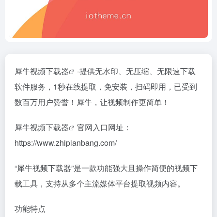
犀牛视频下载器
-提供无水印、无压缩、无限速下载
软件服务，1秒在线提取，免安装，扫码即用，已受到
数百万用户赞誉！犀牛，让视频制作更简单！
犀牛
视频下载器
官网入口网址：
https://www.zhipianbang.com/
“犀牛视频下载器”是一款功能强大且操作简便的视频下
载工具，支持从多个主流媒体平台提取视频内容。
功能特点