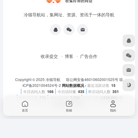
冷猫导航站，集网址、资源、资讯于一体的导航
收录提交
博客
广告合作
Copyright © 2025
冷猫导航
琼公网安备46010602001525号
琼
ICP备2021004524号-2
网站数据概况 -
最近活跃访客
15
今日访问人数
166
今日访问量
435
昨日访问人数
351
昨日访问量
773
本月访问量
7,760
总访问量
3,648,884
由
OneNav
强力驱动
首页
投稿
我的