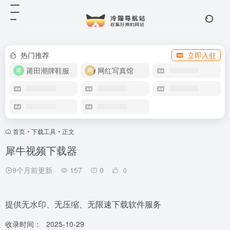
热门推荐
立即入驻
莆田潮牌鞋服
网红写真馆
首页
•
下载工具
•
正文
犀牛视频下载器
9个月前更新
157
0
0
提供无水印、无压缩、无限速下载软件服务
收录时间：
2025-10-29