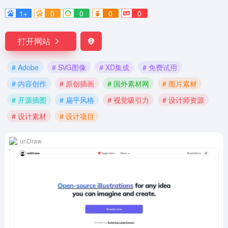
1+
0
0
0
0
打开网站
# Adobe
# SVG图像
# XD集成
# 免费试用
# 内容创作
# 原创插画
# 国外素材网
# 图片素材
# 开源插图
# 扁平风格
# 视觉吸引力
# 设计师资源
# 设计素材
# 设计项目
unDraw