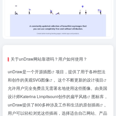
关于unDraw网站靠谱吗？用户如何使用？
unDraw是一个
开源插图
项目，提供了用于各种想法
和创作的美观
SVG图像
。这个不断更新的
设计项目
允许用户完全免费且无需署名地使用这些图像。由美国
设计师Katerina Limpitsouni创作的
扁平风格
图标库，
unDraw提供了800多种涉及工作和生活的
原创插画
。
用户可以轻松浏览这些插画，选择适合自己网站、产品