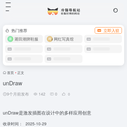
热门推荐
立即入驻
莆田潮牌鞋服
网红写真馆
首页
•
正文
unDraw
9个月前发布
142
0
0
unDraw是激发插图在设计中的多样应用创意
收录时间：
2025-10-29