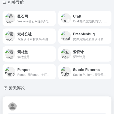
相关导航
邑石网
Craft
Yestone邑石网提供1亿正版图片、字体、音乐素材，保证100%的正版授权。专注于为广告设计、营销创意等行业提供低价可靠的正版素材解决方案
Craft是填充随机内容、样式整理、复制排版、云分享组件
素材公社
Freebiesbug
专业设计素材及高清图片下载网站
提供免费高质量设计资源的网站
素材堂
爱设计
素材堂是
爱设计是
Penpot
Subtle Patterns
Penpot是Penpot-为团队提供设计和原型的开源解决方案。
Subtle Patterns是背景纹理，最上档次的无缝背...
暂无评论